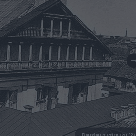
Daugiau nuotraukų (2)