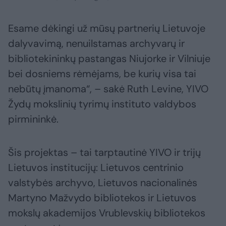
Esame dėkingi už mūsų partnerių Lietuvoje
dalyvavimą, nenuilstamas archyvarų ir
bibliotekininkų pastangas Niujorke ir Vilniuje
bei dosniems rėmėjams, be kurių visa tai
nebūtų įmanoma“, – sakė Ruth Levine, YIVO
Žydų mokslinių tyrimų instituto valdybos
pirmininkė.
Šis projektas – tai tarptautinė YIVO ir trijų
Lietuvos institucijų: Lietuvos centrinio
valstybės archyvo, Lietuvos nacionalinės
Martyno Mažvydo bibliotekos ir Lietuvos
mokslų akademijos Vrublevskių bibliotekos