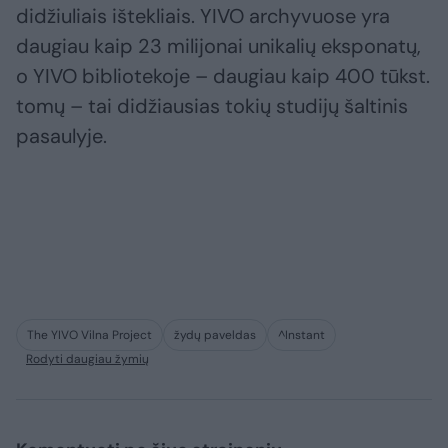
didžiuliais ištekliais. YIVO archyvuose yra
daugiau kaip 23 milijonai unikalių eksponatų,
o YIVO bibliotekoje – daugiau kaip 400 tūkst.
tomų – tai didžiausias tokių studijų šaltinis
pasaulyje.
The YIVO Vilna Project
žydų paveldas
^Instant
Rodyti daugiau žymių