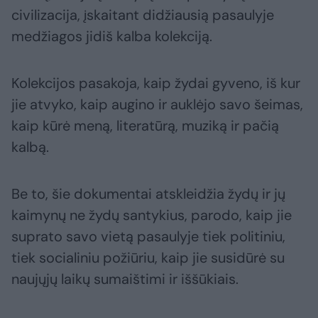
civilizacija, įskaitant didžiausią pasaulyje
medžiagos jidiš kalba kolekciją.
Kolekcijos pasakoja, kaip žydai gyveno, iš kur
jie atvyko, kaip augino ir auklėjo savo šeimas,
kaip kūrė meną, literatūrą, muziką ir pačią
kalbą.
Be to, šie dokumentai atskleidžia žydų ir jų
kaimynų ne žydų santykius, parodo, kaip jie
suprato savo vietą pasaulyje tiek politiniu,
tiek socialiniu požiūriu, kaip jie susidūrė su
naujųjų laikų sumaištimi ir iššūkiais.