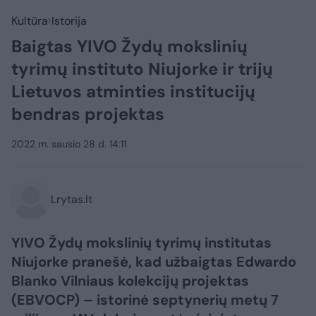
Kultūra
Istorija
Baigtas YIVO Žydų mokslinių
tyrimų instituto Niujorke ir trijų
Lietuvos atminties institucijų
bendras projektas
2022 m. sausio 28 d. 14:11
Lrytas.lt
YIVO Žydų mokslinių tyrimų institutas
Niujorke pranešė, kad užbaigtas Edwardo
Blanko Vilniaus kolekcijų projektas
(EBVOCP) – istorinė septynerių metų 7