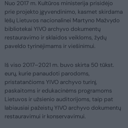
Nuo 2017 m. Kultūros ministerija prisidėjo
prie projekto įgyvendinimo, kasmet skirdama
lėšų Lietuvos nacionalinei Martyno Mažvydo
bibliotekai YIVO archyvo dokumentų
restauravimo ir sklaidos veikloms, žydų
paveldo tyrinėjimams ir viešinimui.
Iš viso 2017–2021 m. buvo skirta 50 tūkst.
eurų, kurie panaudoti parodoms,
pristatančioms YIVO archyvo turinį,
paskaitoms ir edukacinėms programoms
Lietuvos ir užsienio auditorijoms, taip pat
labiausiai pažeistų YIVO archyvo dokumentų
restauravimui ir konservavimui.