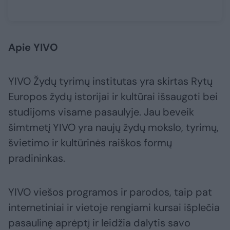
Apie YIVO
YIVO Žydų tyrimų institutas yra skirtas Rytų
Europos žydų istorijai ir kultūrai išsaugoti bei
studijoms visame pasaulyje. Jau beveik
šimtmetį YIVO yra naujų žydų mokslo, tyrimų,
švietimo ir kultūrinės raiškos formų
pradininkas.
YIVO viešos programos ir parodos, taip pat
internetiniai ir vietoje rengiami kursai išplečia
pasaulinę aprėptį ir leidžia dalytis savo