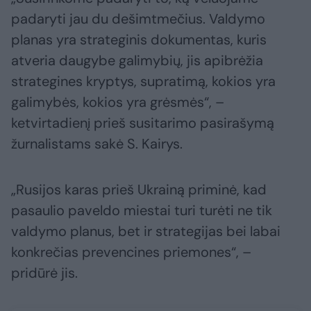
padaryti jau du dešimtmečius. Valdymo
planas yra strateginis dokumentas, kuris
atveria daugybe galimybių, jis apibrėžia
strategines kryptys, supratimą, kokios yra
galimybės, kokios yra grėsmės“, –
ketvirtadienį prieš susitarimo pasirašymą
žurnalistams sakė S. Kairys.
„Rusijos karas prieš Ukrainą priminė, kad
pasaulio paveldo miestai turi turėti ne tik
valdymo planus, bet ir strategijas bei labai
konkrečias prevencines priemones“, –
pridūrė jis.