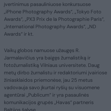
įvertinimus pasauliniuose konkursuose
„iPhone Photography Awards“, „Tokyo Foto
Awards“, „PX3 Prix de la Photographie Paris“,
„International Photography Awards“, „ND
Awards“ ir kt.
Vaikų globos namuose užaugęs R.
Jarmalavičius yra baigęs žurnalistiką ir
fotožurnalistiką Vilniaus universitete. Daug
metų dirbo žurnalistu ir redaktoriumi įvairiose
žiniasklaidos priemonėse, jau 25 metus
vadovauja savo įkurtai ryšių su visuomene
agentūrai „Publicum“ ir yra pasaulinės
komunikacijos grupės „Havas“ partneris
Baltijos šalyse.