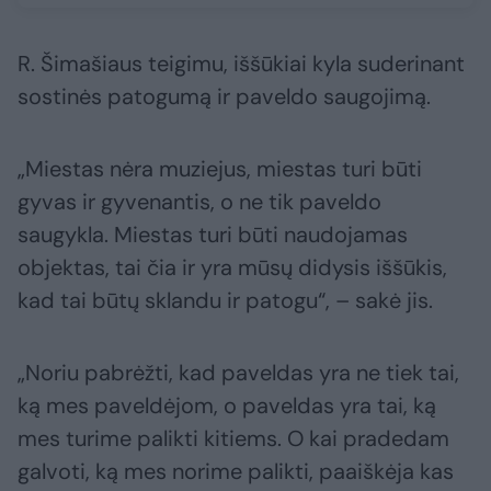
R. Šimašiaus teigimu, iššūkiai kyla suderinant
sostinės patogumą ir paveldo saugojimą.
„Miestas nėra muziejus, miestas turi būti
gyvas ir gyvenantis, o ne tik paveldo
saugykla. Miestas turi būti naudojamas
objektas, tai čia ir yra mūsų didysis iššūkis,
kad tai būtų sklandu ir patogu“, – sakė jis.
„Noriu pabrėžti, kad paveldas yra ne tiek tai,
ką mes paveldėjom, o paveldas yra tai, ką
mes turime palikti kitiems. O kai pradedam
galvoti, ką mes norime palikti, paaiškėja kas