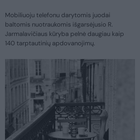
Mobiliuoju telefonu darytomis juodai
baltomis nuotraukomis išgarsėjusio R.
Jarmalavičiaus kūryba pelnė daugiau kaip
140 tarptautinių apdovanojimų.