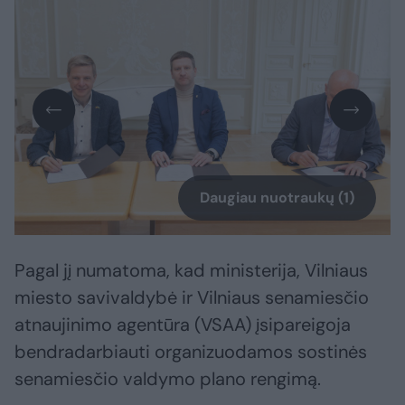
Daugiau nuotraukų (1)
Pagal jį numatoma, kad ministerija, Vilniaus
miesto savivaldybė ir Vilniaus senamiesčio
atnaujinimo agentūra (VSAA) įsipareigoja
bendradarbiauti organizuodamos sostinės
senamiesčio valdymo plano rengimą.