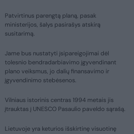
Patvirtinus parengtą planą, pasak
ministerijos, šalys pasirašys atskirą
susitarimą.
Jame bus nustatyti įsipareigojimai dėl
tolesnio bendradarbiavimo įgyvendinant
plano veiksmus, jo dalių finansavimo ir
įgyvendinimo stebėsenos.
Vilniaus istorinis centras 1994 metais jis
įtrauktas į UNESCO Pasaulio paveldo sąrašą.
Lietuvoje yra keturios išskirtinę visuotinę