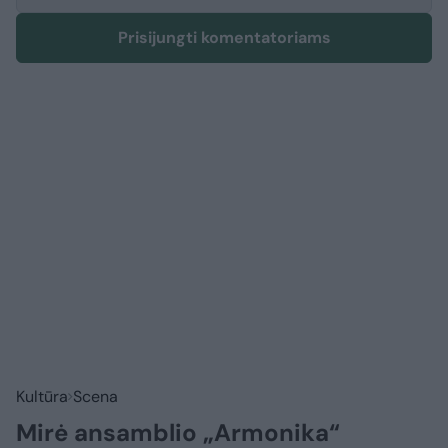
Prisijungti komentatoriams
Kultūra
Scena
Mirė ansamblio „Armonika“