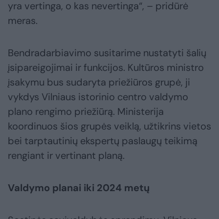
yra vertinga, o kas nevertinga“, – pridūrė
meras.
Bendradarbiavimo susitarime nustatyti šalių
įsipareigojimai ir funkcijos. Kultūros ministro
įsakymu bus sudaryta priežiūros grupė, ji
vykdys Vilniaus istorinio centro valdymo
plano rengimo priežiūrą. Ministerija
koordinuos šios grupės veiklą, užtikrins vietos
bei tarptautinių ekspertų paslaugų teikimą
rengiant ir vertinant planą.
Valdymo planai iki 2024 metų