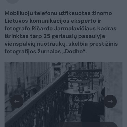
Mobiliuoju telefonu užfiksuotas žinomo
Lietuvos komunikacijos eksperto ir
fotografo Ričardo Jarmalavičiaus kadras
išrinktas tarp 25 geriausių pasaulyje
vienspalvių nuotraukų, skelbia prestižinis
fotografijos žurnalas „Dodho“.