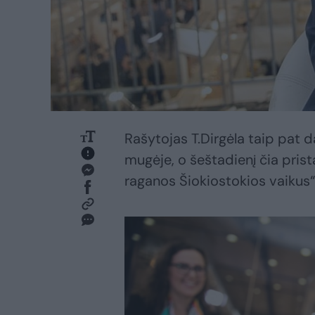
Rašytojas T.Dirgėla taip pat 
mugėje, o šeštadienį čia prist
raganos Šiokiostokios vaikus“