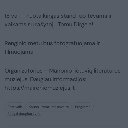
18 val. – nuotaikingas stand-up tėvams ir
vaikams su rašytoju Tomu Dirgėla!
Renginio metu bus fotografuojama ir
filmuojama.
Organizatorius – Maironio lietuvių literatūros
muziejus. Daugiau informacijos:
https://maironiomuziejus.lt
Festivalis
Kauno literatūros savaitė
Programa
Rodyti daugiau žymių