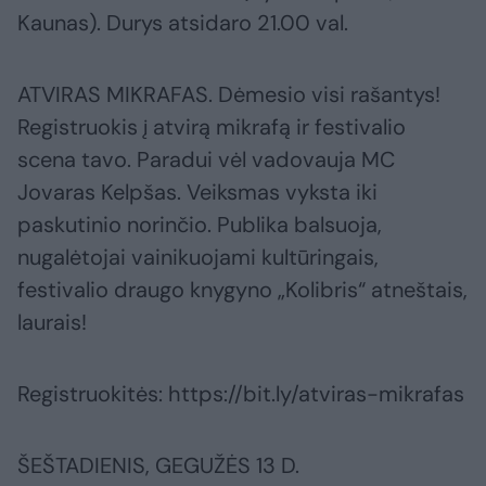
Kaunas). Durys atsidaro 21.00 val.
ATVIRAS MIKRAFAS. Dėmesio visi rašantys!
Registruokis į atvirą mikrafą ir festivalio
scena tavo. Paradui vėl vadovauja MC
Jovaras Kelpšas. Veiksmas vyksta iki
paskutinio norinčio. Publika balsuoja,
nugalėtojai vainikuojami kultūringais,
festivalio draugo knygyno „Kolibris“ atneštais,
laurais!
Registruokitės: https://bit.ly/atviras-mikrafas
ŠEŠTADIENIS, GEGUŽĖS 13 D.