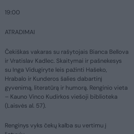
19:00
ATRADIMAI
Čekiškas vakaras su rašytojais Bianca Bellova
ir Vratislav Kadlec. Skaitymai ir pašnekesys
su Inga Vidugiryte leis pažinti Hašeko,
Hrabalo ir Kunderos šalies dabartinį
gyvenimą, literatūrą ir humorą. Renginio vieta
– Kauno Vinco Kudirkos viešoji biblioteka
(Laisvės al. 57).
Renginys vyks čekų kalba su vertimu į