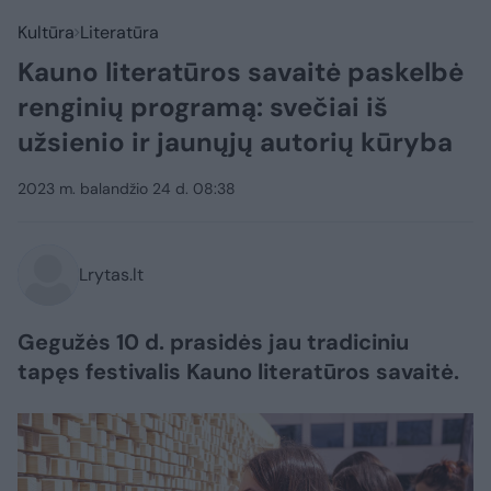
Kultūra
Literatūra
Kauno literatūros savaitė paskelbė
renginių programą: svečiai iš
užsienio ir jaunųjų autorių kūryba
2023 m. balandžio 24 d. 08:38
Lrytas.lt
Gegužės 10 d. prasidės jau tradiciniu
tapęs festivalis Kauno literatūros savaitė.