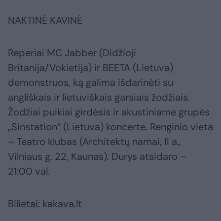
NAKTINĖ KAVINĖ
Reperiai MC Jabber (Didžioji
Britanija/Vokietija) ir BEETA (Lietuva)
demonstruos, ką galima išdarinėti su
angliškais ir lietuviškais garsiais žodžiais.
Žodžiai puikiai girdėsis ir akustiniame grupės
„Sinstation“ (Lietuva) koncerte. Renginio vieta
– Teatro klubas (Architektų namai, II a.,
Vilniaus g. 22, Kaunas). Durys atsidaro –
21:00 val.
Bilietai: kakava.lt