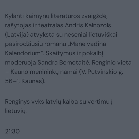
Kylanti kaimynų literatūros žvaigždė,
rašytojas ir teatralas Andris Kalnozols
(Latvija) atvyksta su neseniai lietuviškai
pasirodžiusiu romanu „Mane vadina
Kalendorium“. Skaitymus ir pokalbį
moderuoja Sandra Bernotaitė. Renginio vieta
– Kauno menininkų namai (V. Putvinskio g.
56–1, Kaunas).
Renginys vyks latvių kalba su vertimu į
lietuvių.
21:30