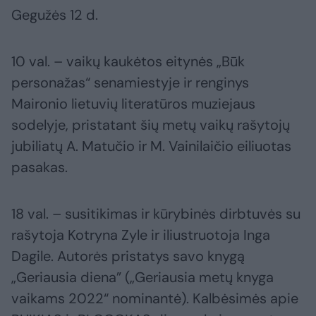
Gegužės 12 d.
10 val. – vaikų kaukėtos eitynės „Būk
personažas“ senamiestyje ir renginys
Maironio lietuvių literatūros muziejaus
sodelyje, pristatant šių metų vaikų rašytojų
jubiliatų A. Matučio ir M. Vainilaičio eiliuotas
pasakas.
18 val. – susitikimas ir kūrybinės dirbtuvės su
rašytoja Kotryna Zyle ir iliustruotoja Inga
Dagile. Autorės pristatys savo knygą
„Geriausia diena” („Geriausia metų knyga
vaikams 2022“ nominantė). Kalbėsimės apie