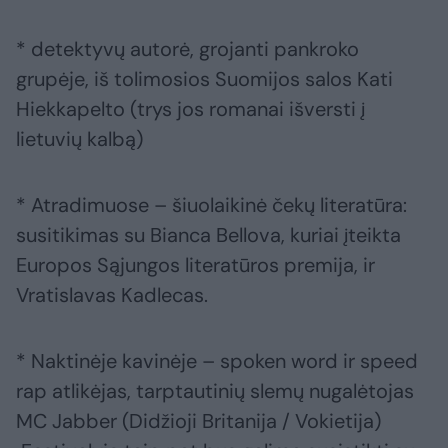
* detektyvų autorė, grojanti pankroko
grupėje, iš tolimosios Suomijos salos Kati
Hiekkapelto (trys jos romanai išversti į
lietuvių kalbą)
* Atradimuose – šiuolaikinė čekų literatūra:
susitikimas su Bianca Bellova, kuriai įteikta
Europos Sąjungos literatūros premija, ir
Vratislavas Kadlecas.
* Naktinėje kavinėje – spoken word ir speed
rap atlikėjas, tarptautinių slemų nugalėtojas
MC Jabber (Didžioji Britanija / Vokietija)