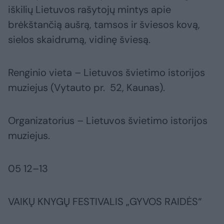
iškilių Lietuvos rašytojų mintys apie
brėkštančią aušrą, tamsos ir šviesos kovą,
sielos skaidrumą, vidinę šviesą.
Renginio vieta – Lietuvos švietimo istorijos
muziejus (Vytauto pr. 52, Kaunas).
Organizatorius – Lietuvos švietimo istorijos
muziejus.
05 12–13
VAIKŲ KNYGŲ FESTIVALIS „GYVOS RAIDĖS“