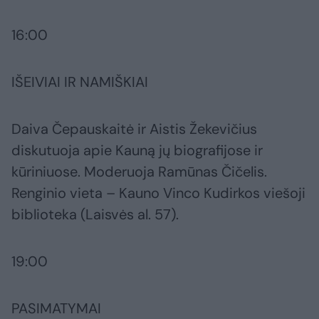
16:00
IŠEIVIAI IR NAMIŠKIAI
Daiva Čepauskaitė ir Aistis Žekevičius
diskutuoja apie Kauną jų biografijose ir
kūriniuose. Moderuoja Ramūnas Čičelis.
Renginio vieta – Kauno Vinco Kudirkos viešoji
biblioteka (Laisvės al. 57).
19:00
PASIMATYMAI