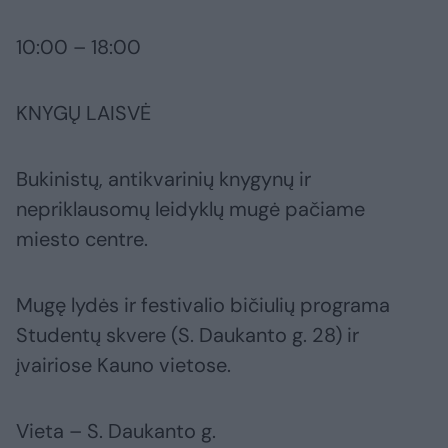
10:00 – 18:00
KNYGŲ LAISVĖ
Bukinistų, antikvarinių knygynų ir
nepriklausomų leidyklų mugė pačiame
miesto centre.
Mugę lydės ir festivalio bičiulių programa
Studentų skvere (S. Daukanto g. 28) ir
įvairiose Kauno vietose.
Vieta – S. Daukanto g.