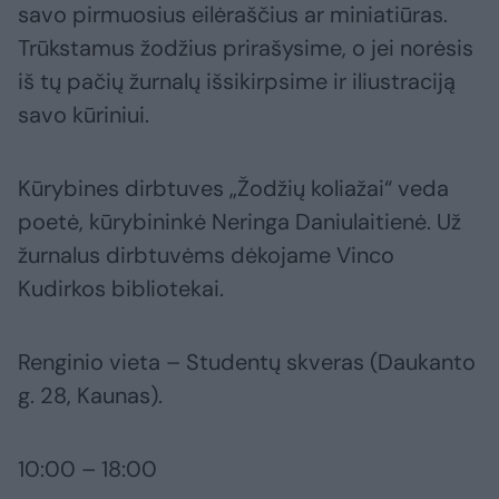
savo pirmuosius eilėraščius ar miniatiūras.
Trūkstamus žodžius prirašysime, o jei norėsis
iš tų pačių žurnalų išsikirpsime ir iliustraciją
savo kūriniui.
Kūrybines dirbtuves „Žodžių koliažai“ veda
poetė, kūrybininkė Neringa Daniulaitienė. Už
žurnalus dirbtuvėms dėkojame Vinco
Kudirkos bibliotekai.
Renginio vieta – Studentų skveras (Daukanto
g. 28, Kaunas).
10:00 – 18:00