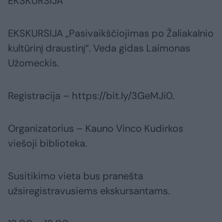
EKSKURSIJA
EKSKURSIJA „Pasivaikščiojimas po Žaliakalnio
kultūrinį draustinį“. Veda gidas Laimonas
Užomeckis.
Registracija – https://bit.ly/3GeMJi0.
Organizatorius – Kauno Vinco Kudirkos
viešoji biblioteka.
Susitikimo vieta bus pranešta
užsiregistravusiems ekskursantams.