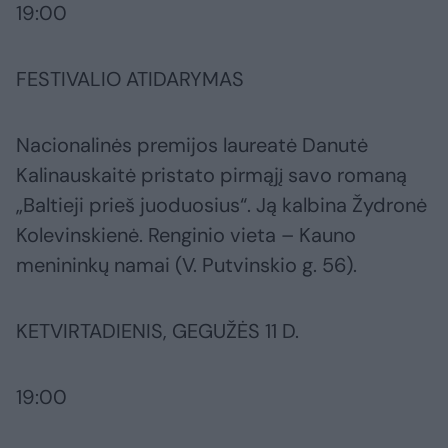
19:00
FESTIVALIO ATIDARYMAS
Nacionalinės premijos laureatė Danutė
Kalinauskaitė pristato pirmąjį savo romaną
„Baltieji prieš juoduosius“. Ją kalbina Žydronė
Kolevinskienė. Renginio vieta – Kauno
menininkų namai (V. Putvinskio g. 56).
KETVIRTADIENIS, GEGUŽĖS 11 D.
19:00