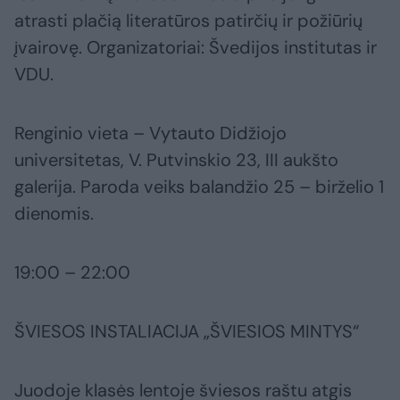
atrasti plačią literatūros patirčių ir požiūrių
įvairovę. Organizatoriai: Švedijos institutas ir
VDU.
Renginio vieta – Vytauto Didžiojo
universitetas, V. Putvinskio 23, III aukšto
galerija. Paroda veiks balandžio 25 – birželio 1
dienomis.
19:00 – 22:00
ŠVIESOS INSTALIACIJA „ŠVIESIOS MINTYS“
Juodoje klasės lentoje šviesos raštu atgis