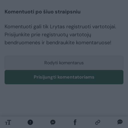
Komentuoti po šiuo straipsniu
Komentuoti gali tik Lrytas registruoti vartotojai.
Prisijunkite prie registruotų vartotojų
bendruomenės ir bendraukite komentaruose!
Rodyti komentarus
Prisijungti komentatoriams