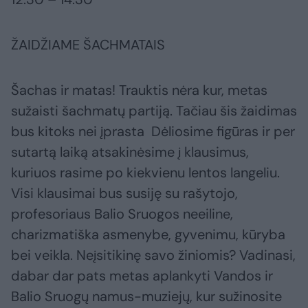
ŽAIDŽIAME ŠACHMATAIS
Šachas ir matas! Trauktis nėra kur, metas
sužaisti šachmatų partiją. Tačiau šis žaidimas
bus kitoks nei įprasta Dėliosime figūras ir per
sutartą laiką atsakinėsime į klausimus,
kuriuos rasime po kiekvienu lentos langeliu.
Visi klausimai bus susiję su rašytojo,
profesoriaus Balio Sruogos neeiline,
charizmatiška asmenybe, gyvenimu, kūryba
bei veikla. Neįsitikinę savo žiniomis? Vadinasi,
dabar dar pats metas aplankyti Vandos ir
Balio Sruogų namus-muziejų, kur sužinosite