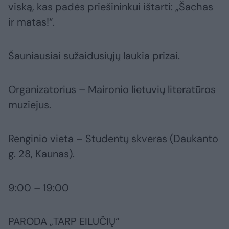
viską, kas padės priešininkui ištarti: „Šachas
ir matas!“.
Šauniausiai sužaidusiųjų laukia prizai.
Organizatorius – Maironio lietuvių literatūros
muziejus.
Renginio vieta – Studentų skveras (Daukanto
g. 28, Kaunas).
9:00 – 19:00
PARODA „TARP EILUČIŲ“