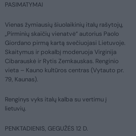
PASIMATYMAI
Vienas žymiausių šiuolaikinių italų rašytojų,
„Pirminių skaičių vienatvė“ autorius Paolo
Giordano pirmą kartą svečiuojasi Lietuvoje.
Skaitymus ir pokalbį moderuoja Virginija
Cibarauskė ir Rytis Zemkauskas. Renginio
vieta – Kauno kultūros centras (Vytauto pr.
79, Kaunas).
Renginys vyks italų kalba su vertimu į
lietuvių.
PENKTADIENIS, GEGUŽĖS 12 D.