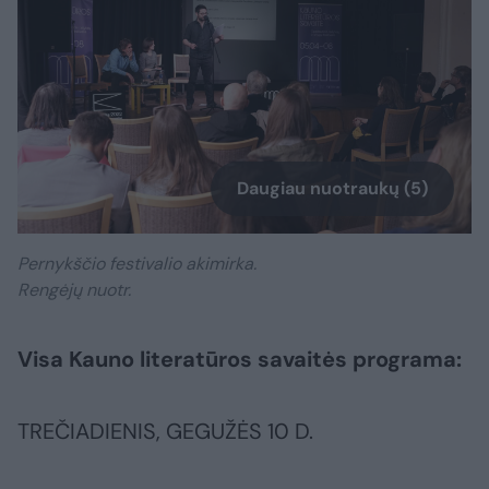
Daugiau nuotraukų (5)
Pernykščio festivalio akimirka.
Rengėjų nuotr.
Visa Kauno literatūros savaitės programa:
TREČIADIENIS, GEGUŽĖS 10 D.