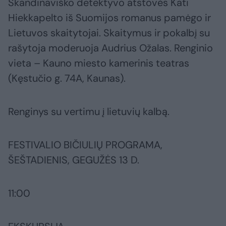
Skandinaviško detektyvo atstovės Kati
Hiekkapelto iš Suomijos romanus pamėgo ir
Lietuvos skaitytojai. Skaitymus ir pokalbį su
rašytoja moderuoja Audrius Ožalas. Renginio
vieta – Kauno miesto kamerinis teatras
(Kęstučio g. 74A, Kaunas).
Renginys su vertimu į lietuvių kalbą.
FESTIVALIO BIČIULIŲ PROGRAMA,
ŠEŠTADIENIS, GEGUŽĖS 13 D.
11:00