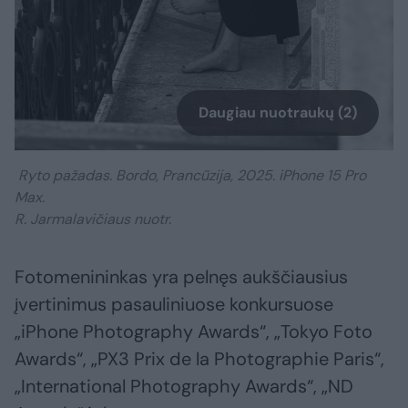
Daugiau nuotraukų (2)
Ryto pažadas. Bordo, Prancūzija, 2025. iPhone 15 Pro
Max.
R. Jarmalavičiaus nuotr.
Fotomenininkas yra pelnęs aukščiausius
įvertinimus pasauliniuose konkursuose
„iPhone Photography Awards“, „Tokyo Foto
Awards“, „PX3 Prix de la Photographie Paris“,
„International Photography Awards“, „ND