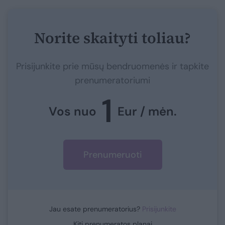
Norite skaityti toliau?
Prisijunkite prie mūsų bendruomenės ir tapkite
prenumeratoriumi
1
Vos nuo
Eur / mėn.
Prenumeruoti
Jau esate prenumeratorius?
Prisijunkite
Kiti prenumeratos planai