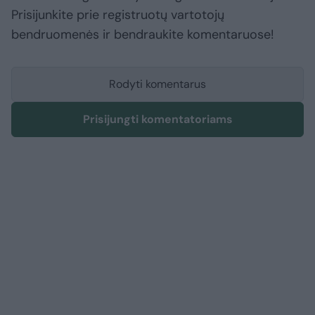
Prisijunkite prie registruotų vartotojų
bendruomenės ir bendraukite komentaruose!
Rodyti komentarus
Prisijungti komentatoriams