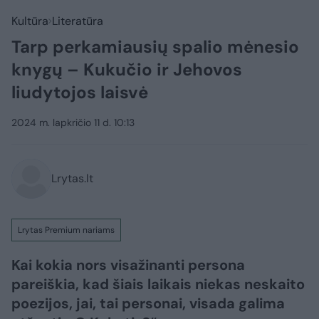
Kultūra
Literatūra
Tarp perkamiausių spalio mėnesio
knygų – Kukučio ir Jehovos
liudytojos laisvė
2024 m. lapkričio 11 d. 10:13
Lrytas.lt
Lrytas Premium nariams
Kai kokia nors visažinanti persona
pareiškia, kad šiais laikais niekas neskaito
poezijos, jai, tai personai, visada galima