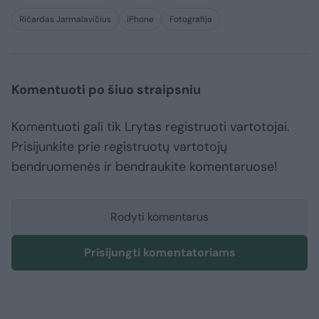
Ričardas Jarmalavičius
iPhone
Fotografija
Komentuoti po šiuo straipsniu
Komentuoti gali tik Lrytas registruoti vartotojai.
Prisijunkite prie registruotų vartotojų
bendruomenės ir bendraukite komentaruose!
Rodyti komentarus
Prisijungti komentatoriams