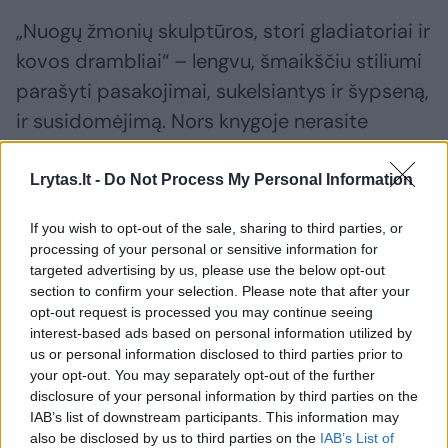
„Nuogų žmonių skulptūros, stori gladiatoriai ir
kovos drambliai“ – lengvu, šmaikščiu stiliumi
parašyti pasakojimai, sukelsiantys ir šypseną,
ir susidomėjimą. Nors knygoje nerasite
išsamių tyrimų apie tai, kaip Antikos žmonės
skutosi barzdas, kodėl visada sportuodavo
Lrytas.lt -
Do Not Process My Personal Information
nuogi ir kodėl skulptūroje žmogus dažnai
If you wish to opt-out of the sale, sharing to third parties, or
vaizduojamas be drabužių, neabejotina –
processing of your personal or sensitive information for
gausite nepakartojamos vaizduotės, humoro
targeted advertising by us, please use the below opt-out
section to confirm your selection. Please note that after your
ir antropologinių žinių dozę.
opt-out request is processed you may continue seeing
interest-based ads based on personal information utilized by
us or personal information disclosed to third parties prior to
Kviečiame skaityti knygos ištrauką.
your opt-out. You may separately opt-out of the further
disclosure of your personal information by third parties on the
IAB’s list of downstream participants. This information may
Ką jie laikė didžiausiais delikatesais?
also be disclosed by us to third parties on the
IAB’s List of