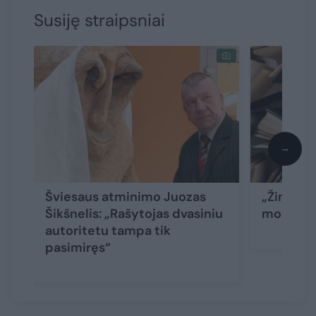
Susiję straipsniai
→
Šviesaus atminimo Juozas
„Žinovų k
Šikšnelis: „Rašytojas dvasiniu
mokėsite
autoritetu tampa tik
pasimiręs“