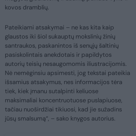
kovos dramblių.
Pateikiami atsakymai – ne kas kita kaip
glaustos iki šiol sukauptų mokslinių žinių
santraukos, paskanintos iš senųjų šaltinių
pasiskolintais anekdotais ir papildytos
autorių teisių nesaugomomis iliustracijomis.
Nė nemėginsiu apsimesti, jog tekstai pateikia
išsamius atsakymus, nes informacijos tėra
tiek, kiek įmanu sutalpinti keliuose
maksimaliai koncentruotuose puslapiuose,
tačiau nuoširdžiai tikiuosi, kad jie sužadins
jūsų smalsumą“, – sako knygos autorius.