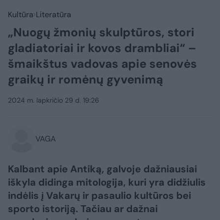
Kultūra
Literatūra
„Nuogų žmonių skulptūros, stori
gladiatoriai ir kovos drambliai“ –
šmaikštus vadovas apie senovės
graikų ir romėnų gyvenimą
2024 m. lapkričio 29 d. 19:26
VAGA
Kalbant apie Antiką, galvoje dažniausiai
iškyla didinga mitologija, kuri yra didžiulis
indėlis į Vakarų ir pasaulio kultūros bei
sporto istoriją. Tačiau ar dažnai