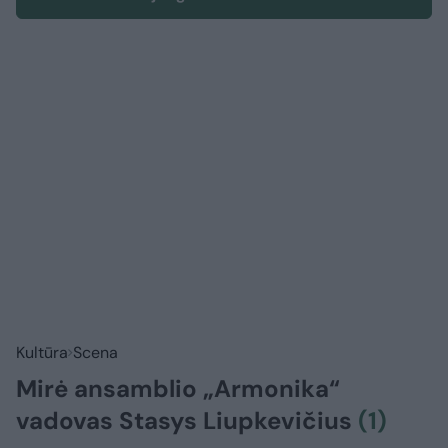
Kultūra
Scena
Mirė ansamblio „Armonika“
vadovas Stasys Liupkevičius
(1)