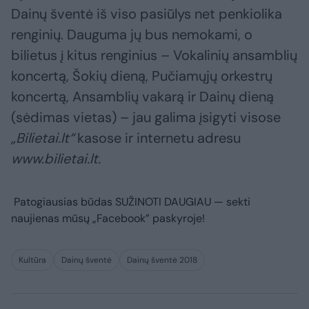
Dainų šventė iš viso pasiūlys net penkiolika
renginių. Dauguma jų bus nemokami, o
bilietus į kitus renginius – Vokalinių ansamblių
koncertą, Šokių dieną, Pučiamųjų orkestrų
koncertą, Ansamblių vakarą ir Dainų dieną
(sėdimas vietas) – jau galima įsigyti visose
„Bilietai.lt“
kasose ir internetu adresu
www.bilietai.lt.
Patogiausias būdas
SUŽINOTI DAUGIAU
— sekti
naujienas mūsų „Facebook” paskyroje!
Kultūra
Dainų šventė
Dainų šventė 2018