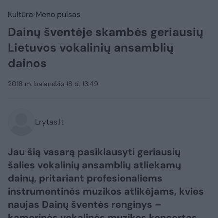
Kultūra
Meno pulsas
Dainų šventėje skambės geriausių
Lietuvos vokalinių ansamblių
dainos
2018 m. balandžio 18 d. 13:49
Lrytas.lt
Jau šią vasarą pasiklausyti geriausių
šalies vokalinių ansamblių atliekamų
dainų, pritariant profesionaliems
instrumentinės muzikos atlikėjams, kvies
naujas Dainų šventės renginys –
kamerinės vokalinės muzikos koncertas