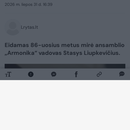
2026 m. liepos 31 d. 16:39
Lrytas.lt
Eidamas 86-uosius metus mirė ansamblio
„Armonika“ vadovas Stasys Liupkevičius.