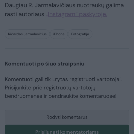
Daugiau R. Jarmalavičiaus nuotraukų galima
rasti autoriaus
„Instagram“ paskyroje.
Ričardas Jarmalavičius
iPhone
Fotografija
Komentuoti po šiuo straipsniu
Komentuoti gali tik Lrytas registruoti vartotojai.
Prisijunkite prie registruotų vartotojų
bendruomenės ir bendraukite komentaruose!
Rodyti komentarus
Prisijungti komentatoriams