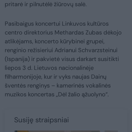
pritarė ir pilnutėlė žiūrovų salė.
Pasibaigus koncertui Linkuvos kultūros
centro direktorius Methardas Zubas dėkojo
atlikėjams, koncerto kūrybinei grupei,
renginio režisieriui Adrianui Schvarzsteinui
(Ispanija) ir pakvietė visus darkart susitikti
liepos 3 d. Lietuvos nacionalinėje
filharmonijoje, kur ir vyks naujas Dainų
šventės renginys – kamerinės vokalinės
muzikos koncertas „Dėl žalio ąžuolyno“.
Susiję straipsniai