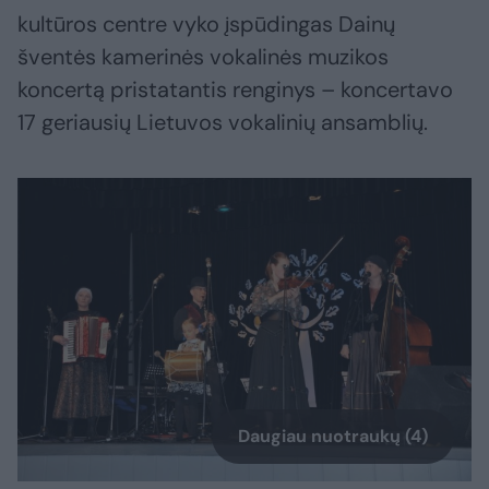
kultūros centre vyko įspūdingas Dainų
šventės kamerinės vokalinės muzikos
koncertą pristatantis renginys – koncertavo
17 geriausių Lietuvos vokalinių ansamblių.
Daugiau nuotraukų (4)