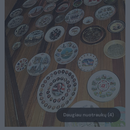
Daugiau nuotraukų (4)