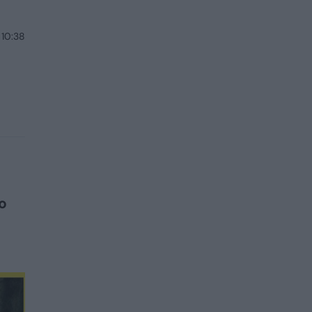
 10:38
o