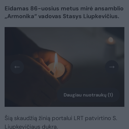
Eidamas 86-uosius metus mirė ansamblio
„Armonika“ vadovas Stasys Liupkevičius.
Daugiau nuotraukų (1)
Šią skaudžią žinią portalui LRT patvirtino S.
Liupkevičiaus dukra.