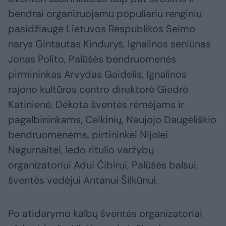
bendrai organizuojamu populiariu renginiu
pasidžiaugė Lietuvos Respublikos Seimo
narys Gintautas Kindurys, Ignalinos seniūnas
Jonas Polito, Palūšės bendruomenės
pirmininkas Arvydas Gaidelis, Ignalinos
rajono kultūros centro direktorė Giedrė
Katinienė. Dėkota šventės rėmėjams ir
pagalbininkams, Ceikinių, Naujojo Daugėliškio
bendruomenėms, pirtininkei Nijolei
Nagurnaitei, ledo ritulio varžybų
organizatoriui Adui Čibirui, Palūšės balsui,
šventės vedėjui Antanui Šilkūnui.
Po atidarymo kalbų šventės organizatoriai