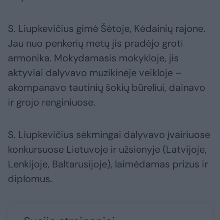
S. Liupkevičius gimė Šėtoje, Kėdainių rajone.
Jau nuo penkerių metų jis pradėjo groti
armonika. Mokydamasis mokykloje, jis
aktyviai dalyvavo muzikinėje veikloje –
akompanavo tautinių šokių būreliui, dainavo
ir grojo renginiuose.
S. Liupkevičius sėkmingai dalyvavo įvairiuose
konkursuose Lietuvoje ir užsienyje (Latvijoje,
Lenkijoje, Baltarusijoje), laimėdamas prizus ir
diplomus.