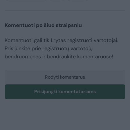
Komentuoti po šiuo straipsniu
Komentuoti gali tik Lrytas registruoti vartotojai.
Prisijunkite prie registruotų vartotojų
bendruomenės ir bendraukite komentaruose!
Rodyti komentarus
Prisijungti komentatoriams