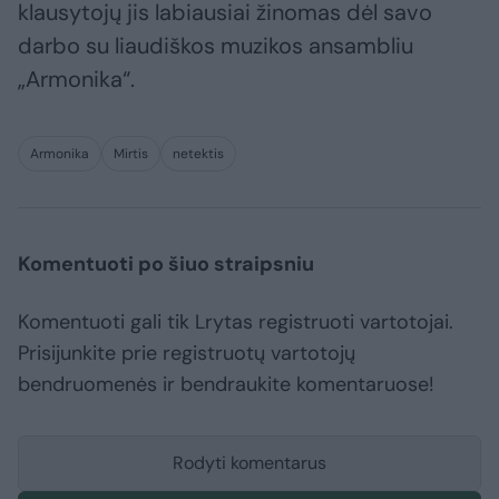
klausytojų jis labiausiai žinomas dėl savo
darbo su liaudiškos muzikos ansambliu
„Armonika“.
Armonika
Mirtis
netektis
Komentuoti po šiuo straipsniu
Komentuoti gali tik Lrytas registruoti vartotojai.
Prisijunkite prie registruotų vartotojų
bendruomenės ir bendraukite komentaruose!
Rodyti komentarus