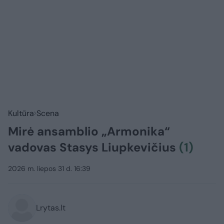
Kultūra
Scena
Mirė ansamblio „Armonika“
vadovas Stasys Liupkevičius
(1)
2026 m. liepos 31 d. 16:39
Lrytas.lt