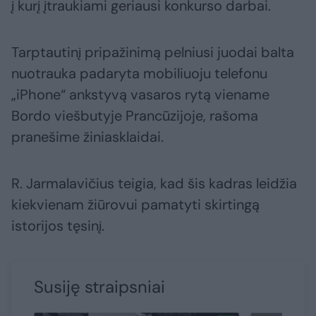
į kurį įtraukiami geriausi konkurso darbai.
Tarptautinį pripažinimą pelniusi juodai balta
nuotrauka padaryta mobiliuoju telefonu
„iPhone“ ankstyvą vasaros rytą viename
Bordo viešbutyje Prancūzijoje, rašoma
pranešime žiniasklaidai.
R. Jarmalavičius teigia, kad šis kadras leidžia
kiekvienam žiūrovui pamatyti skirtingą
istorijos tęsinį.
Susiję straipsniai