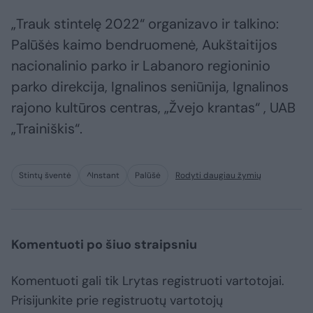
„Trauk stintelę 2022“ organizavo ir talkino:
Palūšės kaimo bendruomenė, Aukštaitijos
nacionalinio parko ir Labanoro regioninio
parko direkcija, Ignalinos seniūnija, Ignalinos
rajono kultūros centras, „Žvejo krantas“ , UAB
„Trainiškis“.
Stintų šventė
^Instant
Palūšė
Rodyti daugiau žymių
Komentuoti po šiuo straipsniu
Komentuoti gali tik Lrytas registruoti vartotojai.
Prisijunkite prie registruotų vartotojų