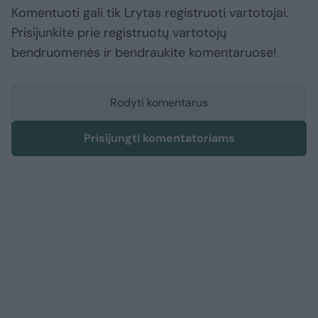
Komentuoti gali tik Lrytas registruoti vartotojai.
Prisijunkite prie registruotų vartotojų
bendruomenės ir bendraukite komentaruose!
Rodyti komentarus
Prisijungti komentatoriams