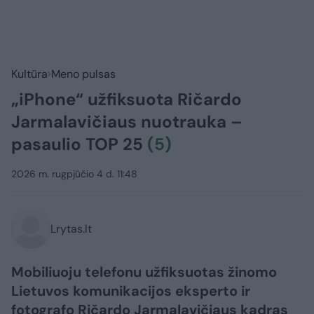
Kultūra
Meno pulsas
„iPhone“ užfiksuota Ričardo
Jarmalavičiaus nuotrauka –
pasaulio TOP 25
(5)
2026 m. rugpjūčio 4 d. 11:48
Lrytas.lt
Mobiliuoju telefonu užfiksuotas žinomo
Lietuvos komunikacijos eksperto ir
fotografo Ričardo Jarmalavičiaus kadras