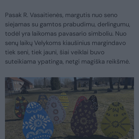
Pasak R. Vasaitienės, margutis nuo seno
siejamas su gamtos prabudimu, derlingumu,
todėl yra laikomas pavasario simboliu. Nuo
senų laikų Velykoms kiaušinius margindavo
tiek seni, tiek jauni, šiai veiklai buvo
suteikiama ypatinga, netgi magiška reikšmė.