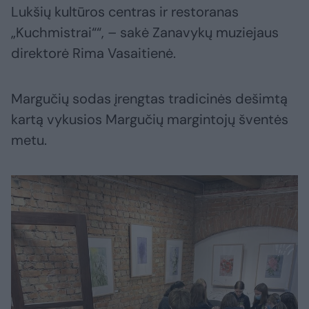
Lukšių kultūros centras ir restoranas
„Kuchmistrai““, – sakė Zanavykų muziejaus
direktorė Rima Vasaitienė.
Margučių sodas įrengtas tradicinės dešimtą
kartą vykusios Margučių margintojų šventės
metu.