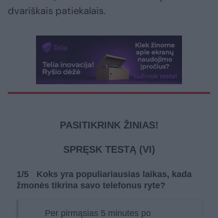
dvariškais patiekalais.
PASITIKRINK ŽINIAS!
SPRĘSK TESTĄ (VI)
1
/5
Koks yra populiariausias laikas, kada
žmonės tikrina savo telefonus ryte?
Per pirmąsias 5 minutes po