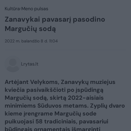
Kultūra
Meno pulsas
Zanavykai pavasarį pasodino
Margučių sodą
2022 m. balandžio 8 d. 11:04
Lrytas.lt
Artėjant Velykoms, Zanavykų muziejus
kviečia pasivaikščioti po įspūdingą
Margučių sodą, skirtą 2022-aisiais
minimiems Sūduvos metams. Zyplių dvaro
kieme įrengrame Margučių sode
puikuojasi 58 tradiciniais, pavasariui
būdingais ornamentais išmarginti