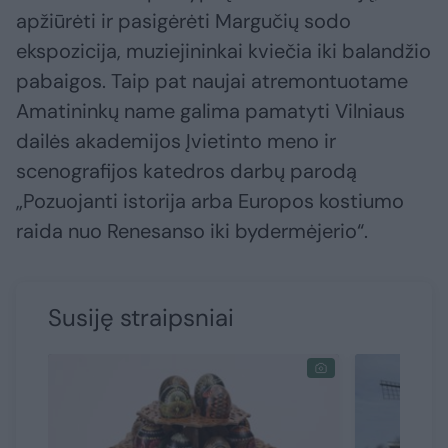
apžiūrėti ir pasigėrėti Margučių sodo
ekspozicija, muziejininkai kviečia iki balandžio
pabaigos. Taip pat naujai atremontuotame
Amatininkų name galima pamatyti Vilniaus
dailės akademijos Įvietinto meno ir
scenografijos katedros darbų parodą
„Pozuojanti istorija arba Europos kostiumo
raida nuo Renesanso iki bydermėjerio“.
Susiję straipsniai