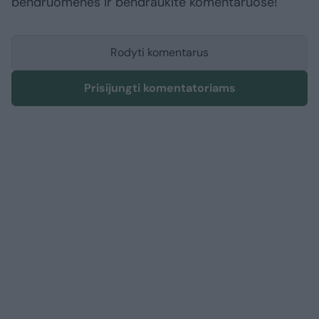
bendruomenės ir bendraukite komentaruose!
Rodyti komentarus
Prisijungti komentatoriams