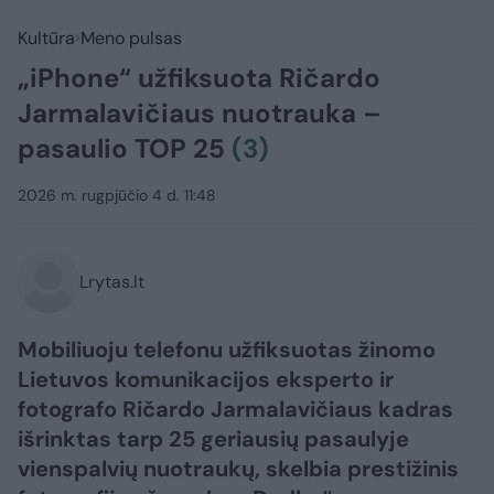
Kultūra
Meno pulsas
„iPhone“ užfiksuota Ričardo
Jarmalavičiaus nuotrauka –
pasaulio TOP 25
(3)
2026 m. rugpjūčio 4 d. 11:48
Lrytas.lt
Mobiliuoju telefonu užfiksuotas žinomo
Lietuvos komunikacijos eksperto ir
fotografo Ričardo Jarmalavičiaus kadras
išrinktas tarp 25 geriausių pasaulyje
vienspalvių nuotraukų, skelbia prestižinis