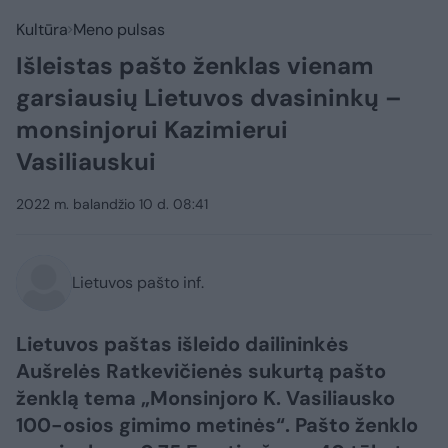
Kultūra
Meno pulsas
Išleistas pašto ženklas vienam
garsiausių Lietuvos dvasininkų –
monsinjorui Kazimierui
Vasiliauskui
2022 m. balandžio 10 d. 08:41
Lietuvos pašto inf.
Lietuvos paštas išleido dailininkės
Aušrelės Ratkevičienės sukurtą pašto
ženklą tema „Monsinjoro K. Vasiliausko
100-osios gimimo metinės“. Pašto ženklo