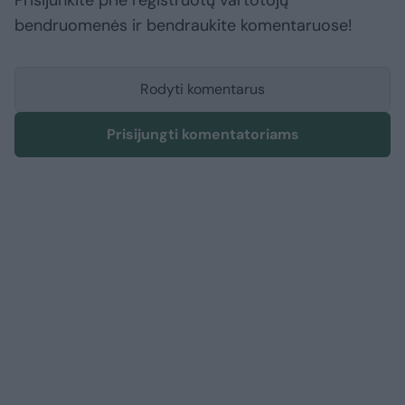
Prisijunkite prie registruotų vartotojų
bendruomenės ir bendraukite komentaruose!
Rodyti komentarus
Prisijungti komentatoriams