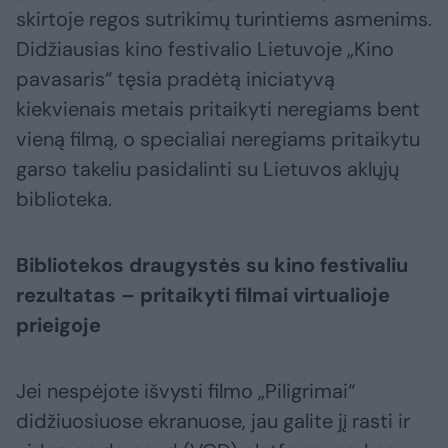
skirtoje regos sutrikimų turintiems asmenims.
Didžiausias kino festivalio Lietuvoje „Kino
pavasaris“ tęsia pradėtą iniciatyvą
kiekvienais metais pritaikyti neregiams bent
vieną filmą, o specialiai neregiams pritaikytu
garso takeliu pasidalinti su Lietuvos aklųjų
biblioteka.
Bibliotekos draugystės su kino festivaliu
rezultatas – pritaikyti filmai virtualioje
prieigoje
Jei nespėjote išvysti filmo „Piligrimai“
didžiuosiuose ekranuose, jau galite jį rasti ir