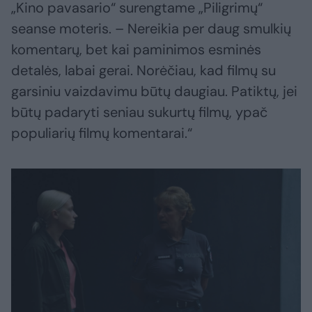
„Kino pavasario“ surengtame „Piligrimų“
seanse moteris. – Nereikia per daug smulkių
komentarų, bet kai paminimos esminės
detalės, labai gerai. Norėčiau, kad filmų su
garsiniu vaizdavimu būtų daugiau. Patiktų, jei
būtų padaryti seniau sukurtų filmų, ypač
populiarių filmų komentarai.“