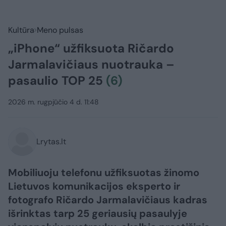
Kultūra
Meno pulsas
„iPhone“ užfiksuota Ričardo
Jarmalavičiaus nuotrauka –
pasaulio TOP 25
(6)
2026 m. rugpjūčio 4 d. 11:48
Lrytas.lt
Mobiliuoju telefonu užfiksuotas žinomo
Lietuvos komunikacijos eksperto ir
fotografo Ričardo Jarmalavičiaus kadras
išrinktas tarp 25 geriausių pasaulyje