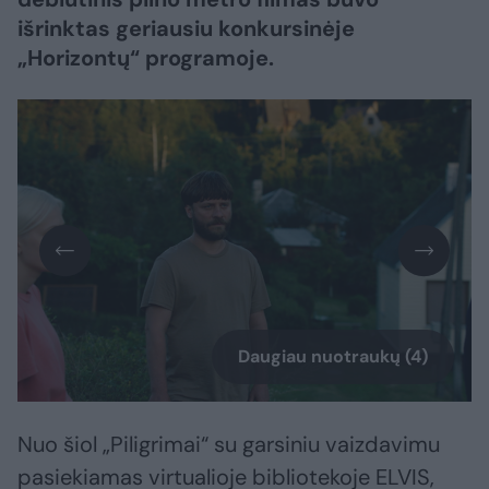
išrinktas geriausiu konkursinėje
„Horizontų“ programoje.
Daugiau nuotraukų (4)
Nuo šiol „Piligrimai“ su garsiniu vaizdavimu
pasiekiamas virtualioje bibliotekoje ELVIS,