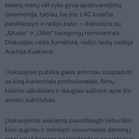
kelerių metų vėl vyks gyva apdovanojimų
ceremonija, tačiau, be jos, LAC kviečia
pasiklausyti ir radijo įrašo – diskusijos su
„Ąžuolo“ ir „Gilės“ kategorijų nominantais.
Diskusijas veda žurnalistė, radijo laidų vedėja
Austėja Kuskienė.
Diskusijose publika galės artimiau susipažinti
su kiną kuriančiais profesionalais, filmų
kūrimo užkulisiais ir daugiau sužinoti apie šio
amato subtilybes.
Diskusijomis siekiama pasidžiaugti lietuviško
kino augimu ir atkreipti visuomenės dėmesį į