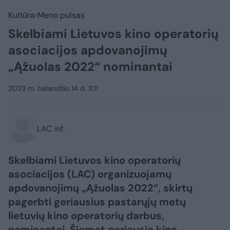
Kultūra
Meno pulsas
Skelbiami Lietuvos kino operatorių
asociacijos apdovanojimų
„Ąžuolas 2022“ nominantai
2023 m. balandžio 14 d. 11:11
LAC inf.
Skelbiami Lietuvos kino operatorių
asociacijos (LAC) organizuojamų
apdovanojimų „Ąžuolas 2022“, skirtų
pagerbti geriausius pastarųjų metų
lietuvių kino operatorių darbus,
nominantai. Šiemet geriausio kino