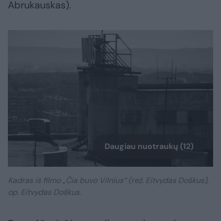
Abrukauskas).
Daugiau nuotraukų (12)
Kadras iš filmo „Čia buvo Vilnius“ (rež. Eitvydas Doškus),
op. Eitvydas Doškus.