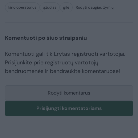
kino operatorius
ąžuolas
gilė
Rodyti daugiau žymių
Komentuoti po šiuo straipsniu
Komentuoti gali tik Lrytas registruoti vartotojai.
Prisijunkite prie registruotų vartotojų
bendruomenės ir bendraukite komentaruose!
Rodyti komentarus
Prisijungti komentatoriams