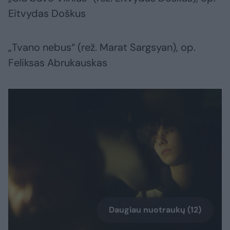
Eitvydas Doškus
„Tvano nebus“ (rež. Marat Sargsyan), op.
Feliksas Abrukauskas
Daugiau nuotraukų (12)