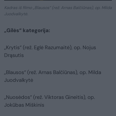
Kadras iš filmo „Blausos“ (rež. Arnas Balčiūnas), op. Milda
Juodvalkytė.
„Gilės“ kategorija:
„Krytis“ (rež. Eglė Razumaitė), op. Nojus
Drąsutis
„Blausos“ (rež. Arnas Balčiūnas), op. Milda
Juodvalkytė
„Nuosėdos“ (rež. Viktoras Gineitis), op.
Jokūbas Miškinis