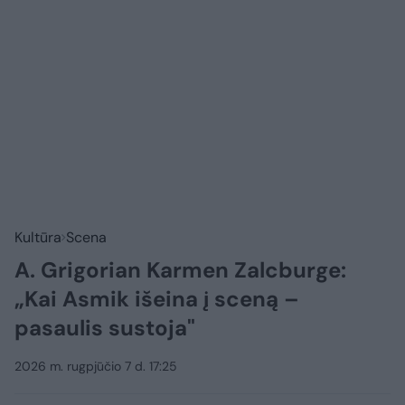
Kultūra
Scena
A. Grigorian Karmen Zalcburge:
„Kai Asmik išeina į sceną –
pasaulis sustoja"
2026 m. rugpjūčio 7 d. 17:25