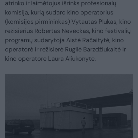
atrinko ir laimėtojus išrinks profesionalų
komisija, kurią sudaro kino operatorius
(komisijos pirmininkas) Vytautas Plukas, kino
režisierius Robertas Neveckas, kino festivalių
programų sudarytoja Aistė Račaitytė, kino
operatorė ir režisierė Rugilė Barzdžiukaitė ir
kino operatorė Laura Aliukonytė.