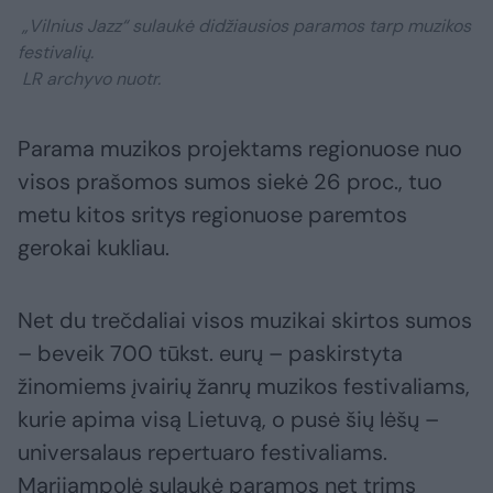
„Vilnius Jazz“ sulaukė didžiausios paramos tarp muzikos
festivalių.
LR archyvo nuotr.
Parama muzikos projektams regionuose nuo
visos prašomos sumos siekė 26 proc., tuo
metu kitos sritys regionuose paremtos
gerokai kukliau.
Net du trečdaliai visos muzikai skirtos sumos
– beveik 700 tūkst. eurų – paskirstyta
žinomiems įvairių žanrų muzikos festivaliams,
kurie apima visą Lietuvą, o pusė šių lėšų –
universalaus repertuaro festivaliams.
Marijampolė sulaukė paramos net trims