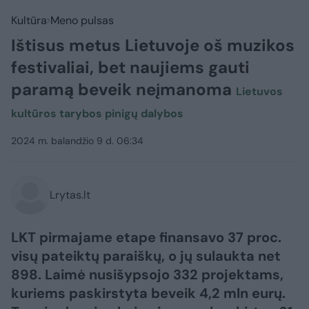
Kultūra
Meno pulsas
Ištisus metus Lietuvoje oš muzikos
festivaliai, bet naujiems gauti
paramą beveik neįmanoma
Lietuvos
kultūros tarybos pinigų dalybos
2024 m. balandžio 9 d. 06:34
Lrytas.lt
LKT pirmajame etape finansavo 37 proc.
visų pateiktų paraiškų, o jų sulaukta net
898. Laimė nusišypsojo 332 projektams,
kuriems paskirstyta beveik 4,2 mln eurų.