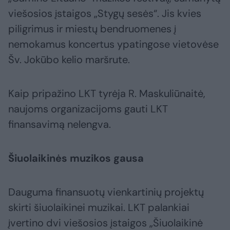
viešosios įstaigos „Stygų sesės“. Jis kvies
piligrimus ir miestų bendruomenes į
nemokamus koncertus ypatingose vietovėse
Šv. Jokūbo kelio maršrute.
Kaip pripažino LKT tyrėja R. Maskuliūnaitė,
naujoms organizacijoms gauti LKT
finansavimą nelengva.
Šiuolaikinės muzikos gausa
Dauguma finansuotų vienkartinių projektų
skirti šiuolaikinei muzikai. LKT palankiai
įvertino dvi viešosios įstaigos „Šiuolaikinė