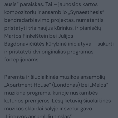
ausis“ paraiškas. Tai – jaunosios kartos
kompozitorių ir ansamblio „Synaesthesis“
bendradarbiavimo projektas, numatantis
pristatyti tris naujus kūrinius, ir pianisčių
Martos Finkelštein bei Julijos
Bagdonavičiūtės kūrybinė iniciatyva – sukurti
ir pristatyti dvi originalias programas
fortepijonams.
Paremta ir šiuolaikinės muzikos ansamblių
„Apartment House“ (Londonas) bei „Melos“
muzikinė programa, kurioje nuskambės
keturios premjeros. Lėšų lietuvių šiuolaikinės
muzikos sklaidai šalyje ir svetur gavo
„Lietuvos ansamblių tinklas“.