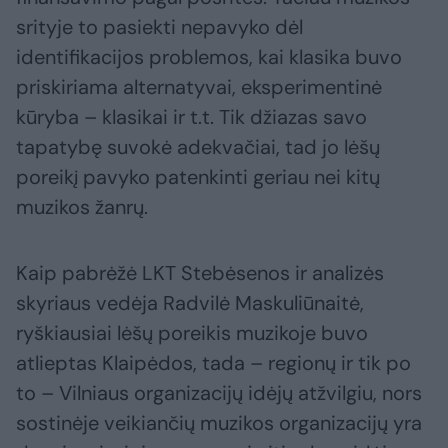
srityje to pasiekti nepavyko dėl
identifikacijos problemos, kai klasika buvo
priskiriama alternatyvai, eksperimentinė
kūryba – klasikai ir t.t. Tik džiazas savo
tapatybę suvokė adekvačiai, tad jo lėšų
poreikį pavyko patenkinti geriau nei kitų
muzikos žanrų.
Kaip pabrėžė LKT Stebėsenos ir analizės
skyriaus vedėja Radvilė Maskuliūnaitė,
ryškiausiai lėšų poreikis muzikoje buvo
atlieptas Klaipėdos, tada – regionų ir tik po
to – Vilniaus organizacijų idėjų atžvilgiu, nors
sostinėje veikiančių muzikos organizacijų yra