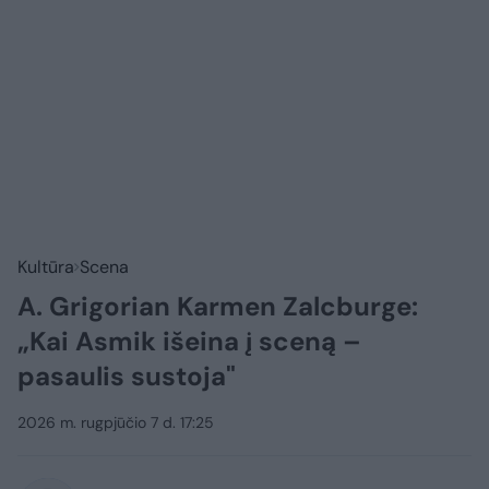
Kultūra
Scena
A. Grigorian Karmen Zalcburge:
„Kai Asmik išeina į sceną –
pasaulis sustoja"
2026 m. rugpjūčio 7 d. 17:25