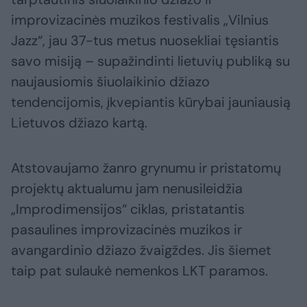
improvizacinės muzikos festivalis „Vilnius
Jazz“, jau 37-tus metus nuosekliai tęsiantis
savo misiją – supažindinti lietuvių publiką su
naujausiomis šiuolaikinio džiazo
tendencijomis, įkvepiantis kūrybai jauniausią
Lietuvos džiazo kartą.
Atstovaujamo žanro grynumu ir pristatomų
projektų aktualumu jam nenusileidžia
„Improdimensijos“ ciklas, pristatantis
pasaulines improvizacinės muzikos ir
avangardinio džiazo žvaigždes. Jis šiemet
taip pat sulaukė nemenkos LKT paramos.