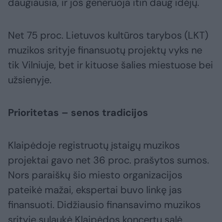
daugiausia, ir jos generuoja itin daug idėjų.
Net 75 proc. Lietuvos kultūros tarybos (LKT)
muzikos srityje finansuotų projektų vyks ne
tik Vilniuje, bet ir kituose šalies miestuose bei
užsienyje.
Prioritetas – senos tradicijos
Klaipėdoje registruotų įstaigų muzikos
projektai gavo net 36 proc. prašytos sumos.
Nors paraiškų šio miesto organizacijos
pateikė mažai, ekspertai buvo linkę jas
finansuoti. Didžiausio finansavimo muzikos
srityje sulaukė Klaipėdos koncertų salė,