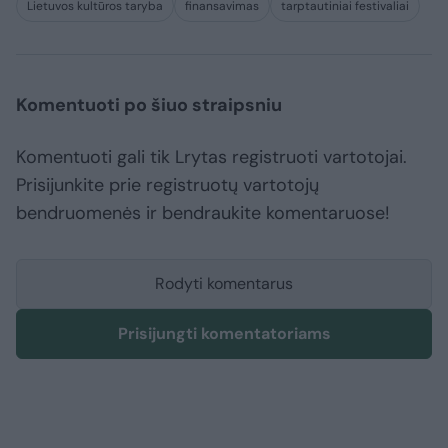
Lietuvos kultūros taryba
finansavimas
tarptautiniai festivaliai
Komentuoti po šiuo straipsniu
Komentuoti gali tik Lrytas registruoti vartotojai.
Prisijunkite prie registruotų vartotojų
bendruomenės ir bendraukite komentaruose!
Rodyti komentarus
Prisijungti komentatoriams