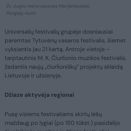
Šv. Jurgio meno sezonas Marijampolėje.
Rengėjų nuotr.
Universalių festivalių grupėje dosniausiai
paremtas Tytuvėnų vasaros festivalis, šiemet
vyksiantis jau 21 kartą. Antroje vietoje –
tarptautinis M. K. Čiurlionio muzikos festivalis,
žadantis naujų „čiurlioniškų“ projektų sklaidą
Lietuvoje ir užsienyje.
Džiaze aktyvėja regionai
Pusę visiems festivaliams skirtų lėšų
maždaug po lygiai (po 150 tūkst.) pasidalijo