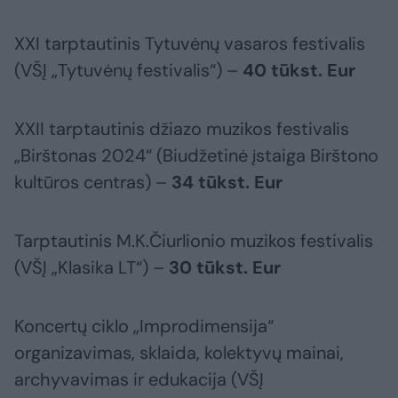
XXI tarptautinis Tytuvėnų vasaros festivalis
(VŠĮ „Tytuvėnų festivalis“) –
40 tūkst. Eur
XXII tarptautinis džiazo muzikos festivalis
„Birštonas 2024“ (Biudžetinė įstaiga Birštono
kultūros centras) –
34 tūkst. Eur
Tarptautinis M.K.Čiurlionio muzikos festivalis
(VŠĮ „Klasika LT“) –
30 tūkst. Eur
Koncertų ciklo „Improdimensija“
organizavimas, sklaida, kolektyvų mainai,
archyvavimas ir edukacija (VŠĮ