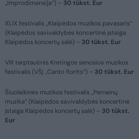
„Improdimensija“) –
30 tūkst. Eur
XLIX festivalis „Klaipėdos muzikos pavasaris“
(Klaipėdos savivaldybės koncertinė įstaiga
Klaipėdos koncertų salė) –
30 tūkst. Eur
VIII tarptautinis Kretingos senosios muzikos
festivalis (VŠĮ „Canto fiorito“) –
30 tūkst. Eur
Šiuolaikinės muzikos festivalis „Pernainų
muzika“ (Klaipėdos savivaldybės koncertinė
įstaiga Klaipėdos koncertų salė) –
30 tūkst.
Eur