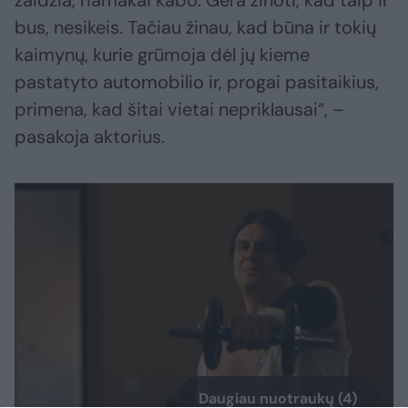
žaidžia, hamakai kabo. Gera žinoti, kad taip ir
bus, nesikeis. Tačiau žinau, kad būna ir tokių
kaimynų, kurie grūmoja dėl jų kieme
pastatyto automobilio ir, progai pasitaikius,
primena, kad šitai vietai nepriklausai“, –
pasakoja aktorius.
Daugiau nuotraukų (4)