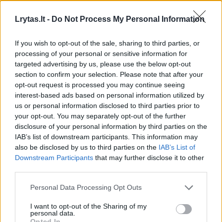
Lrytas.lt -
Do Not Process My Personal Information
„Kaimynai“.
If you wish to opt-out of the sale, sharing to third parties, or
processing of your personal or sensitive information for
Geros emocijos jį lydi ir tada, kai prisimena
targeted advertising by us, please use the below opt-out
„Kaimynų“ filmavimus. Nors tai buvę labai
section to confirm your selection. Please note that after your
opt-out request is processed you may continue seeing
intensyvios dienos, kino aikštelėje sklendė
interest-based ads based on personal information utilized by
linksma, pozityvi ir atpalaiduojanti atmosfera.
us or personal information disclosed to third parties prior to
your opt-out. You may separately opt-out of the further
„Filmavome ilgai, per dieną kartais būdavo
disclosure of your personal information by third parties on the
po 30–40 kadrų, filmavimai vyko bute,
IAB’s list of downstream participants. This information may
also be disclosed by us to third parties on the
IAB’s List of
grūdomės visi vienoje patalpoje,
Downstream Participants
that may further disclose it to other
persirenginėjome kas dvidešimt minučių.
third parties.
Nėra lengva, bet toks tempas filmavimams
Personal Data Processing Opt Outs
suteikė konstruktyvumo ir bendrystės,
I want to opt-out of the Sharing of my
smaginomės, prisigalvodavome visokių
personal data.
Opted In