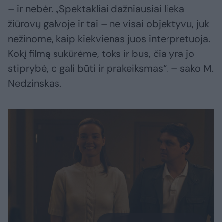
– ir nebėr. „Spektakliai dažniausiai lieka
žiūrovų galvoje ir tai – ne visai objektyvu, juk
nežinome, kaip kiekvienas juos interpretuoja.
Kokį filmą sukūrėme, toks ir bus, čia yra jo
stiprybė, o gali būti ir prakeiksmas“, – sako M.
Nedzinskas.