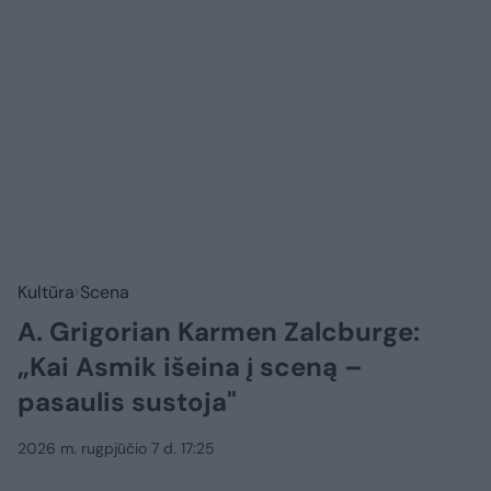
Kultūra
Scena
A. Grigorian Karmen Zalcburge:
„Kai Asmik išeina į sceną –
pasaulis sustoja"
2026 m. rugpjūčio 7 d. 17:25