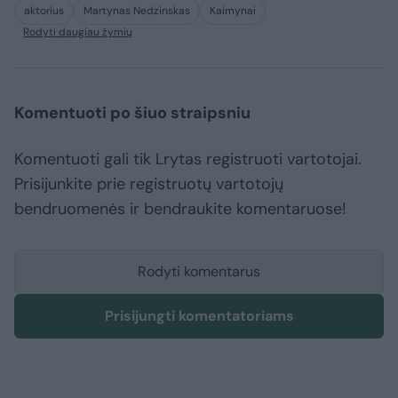
aktorius
Martynas Nedzinskas
Kaimynai
Rodyti daugiau žymių
Komentuoti po šiuo straipsniu
Komentuoti gali tik Lrytas registruoti vartotojai.
Prisijunkite prie registruotų vartotojų
bendruomenės ir bendraukite komentaruose!
Rodyti komentarus
Prisijungti komentatoriams