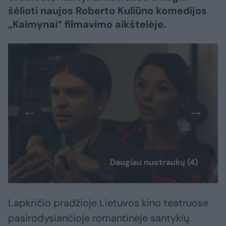
šėlioti naujos Roberto Kuliūno komedijos
„Kaimynai“ filmavimo aikštelėje.
Daugiau nuotraukų (4)
Lapkričio pradžioje Lietuvos kino teatruose
pasirodysiančioje romantinėje santykių