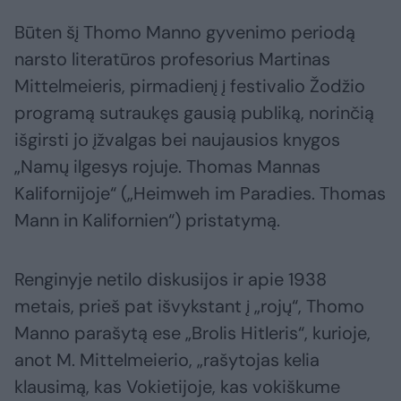
Būten šį Thomo Manno gyvenimo periodą
narsto literatūros profesorius Martinas
Mittelmeieris, pirmadienį į festivalio Žodžio
programą sutraukęs gausią publiką, norinčią
išgirsti jo įžvalgas bei naujausios knygos
„Namų ilgesys rojuje. Thomas Mannas
Kalifornijoje“ („Heimweh im Paradies. Thomas
Mann in Kalifornien“) pristatymą.
Renginyje netilo diskusijos ir apie 1938
metais, prieš pat išvykstant į „rojų“, Thomo
Manno parašytą ese „Brolis Hitleris“, kurioje,
anot M. Mittelmeierio, „rašytojas kelia
klausimą, kas Vokietijoje, kas vokiškume