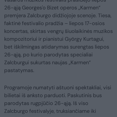
26-ąją Georges'o Bizet operos „Karmen“
premjera Zalcburgo didžiojoje scenoje. Tiesa,
faktinė festivalio pradžia – liepos 17-osios
koncertas, skirtas vengrų šiuolaikinės muzikos
kompozitoriui ir pianistui György Kurtagui,
bet iškilmingas atidarymas surengtas liepos
26-ąją, po kurio parodytas specialiai
Zalcburgui sukurtas naujas „Karmen“
pastatymas.
Programoje numatyti aštuoni spektakliai, visi
bilietai iš anksto parduoti. Paskutinis bus
parodytas rugpjūčio 26-ąją. Iš viso
Zalcburgo festivalyje, truksiančiame iki