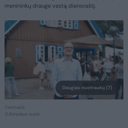
menininkų drauge vestą dienoraštį.
Daugiau nuotraukų (7)
Festivalis.
D.Rimeikos nuotr.