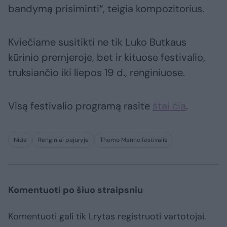
bandymą prisiminti“, teigia kompozitorius.
Kviečiame susitikti ne tik Luko Butkaus
kūrinio premjeroje, bet ir kituose festivalio,
truksiančio iki liepos 19 d., renginiuose.
Visą festivalio programą rasite
štai čia
.
Nida
Renginiai pajūryje
Thomo Manno festivalis
Komentuoti po šiuo straipsniu
Komentuoti gali tik Lrytas registruoti vartotojai.