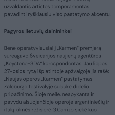
užvaldantis artistės temperamentas
pavadinti ryškiausiu viso pastatymo akcentu.
Pagyros lietuvių dainininkei
Bene operatyviausiai į „Karmen“ premjerą
sureagavo Šveicarijos naujienų agentūros
„Keystone-SDA“ korespondentas. Jau liepos
27-osios rytą išplatintoje apžvalgoje jis rašė:
„Naujas operos „Karmen“ pastatymas
Zalcburgo festivalyje sulaukė didelio
pripažinimo. Šioje meile, neapykanta ir
pavydu alsuojančioje operoje argentiniečių ir
italų kilmės režisierė G.Carrizo siekė kuo