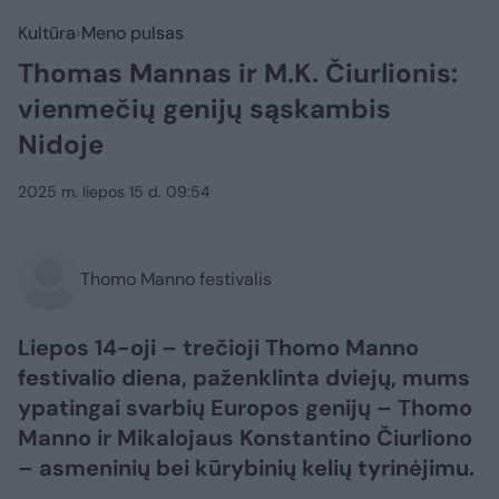
Kultūra
Meno pulsas
Thomas Mannas ir M.K. Čiurlionis:
vienmečių genijų sąskambis
Nidoje
2025 m. liepos 15 d. 09:54
Thomo Manno festivalis
Liepos 14-oji – trečioji Thomo Manno
festivalio diena, paženklinta dviejų, mums
ypatingai svarbių Europos genijų – Thomo
Manno ir Mikalojaus Konstantino Čiurliono
– asmeninių bei kūrybinių kelių tyrinėjimu.