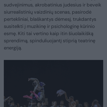
sudvejinimus, akrobatinius judesius ir beveik
siurrealistinių vaizdinių scenas, pasirodė
pertekliniai, blaškantys dėmesį, trukdantys
susitelkti į muzikinę ir psichologinę kūrinio
esmę. Kiti tai vertino kaip itin šiuolaikišką
sprendimą, spinduliuojantį stiprią teatrinę
energiją.