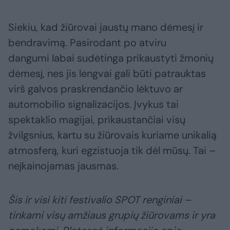
Siekiu, kad žiūrovai jaustų mano dėmesį ir
bendravimą. Pasirodant po atviru
dangumi labai sudėtinga prikaustyti žmonių
dėmesį, nes jis lengvai gali būti patrauktas
virš galvos praskrendančio lėktuvo ar
automobilio signalizacijos. Įvykus tai
spektaklio magijai, prikaustančiai visų
žvilgsnius, kartu su žiūrovais kuriame unikalią
atmosferą, kuri egzistuoja tik dėl mūsų. Tai –
neįkainojamas jausmas.
Šis ir visi kiti festivalio SPOT renginiai –
tinkami visų amžiaus grupių žiūrovams ir yra