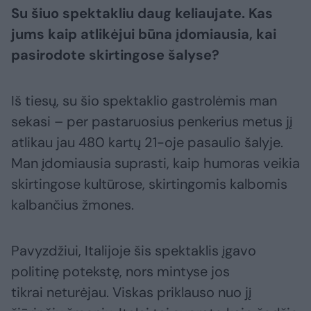
Su šiuo spektakliu daug keliaujate. Kas
jums kaip atlikėjui būna įdomiausia, kai
pasirodote skirtingose šalyse?
Iš tiesų, su šio spektaklio gastrolėmis man
sekasi – per pastaruosius penkerius metus jį
atlikau jau 480 kartų 21-oje pasaulio šalyje.
Man įdomiausia suprasti, kaip humoras veikia
skirtingose kultūrose, skirtingomis kalbomis
kalbančius žmones.
Pavyzdžiui, Italijoje šis spektaklis įgavo
politinę potekstę, nors mintyse jos
tikrai neturėjau. Viskas priklauso nuo jį