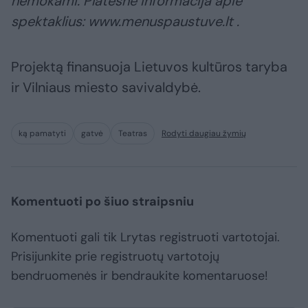
nemokami. Platesnė informacija apie
spektaklius: www.menuspaustuve.lt .
Projektą finansuoja Lietuvos kultūros taryba
ir Vilniaus miesto savivaldybė.
ką pamatyti
gatvė
Teatras
Rodyti daugiau žymių
Komentuoti po šiuo straipsniu
Komentuoti gali tik Lrytas registruoti vartotojai.
Prisijunkite prie registruotų vartotojų
bendruomenės ir bendraukite komentaruose!