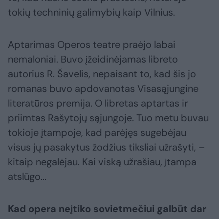
tokių techninių galimybių kaip Vilnius.
Aptarimas Operos teatre praėjo labai
nemaloniai. Buvo įžeidinėjamas libreto
autorius R. Šavelis, nepaisant to, kad šis jo
romanas buvo apdovanotas Visasąjungine
literatūros premija. O libretas aptartas ir
priimtas Rašytojų sąjungoje. Tuo metu buvau
tokioje įtampoje, kad parėjęs sugebėjau
visus jų pasakytus žodžius tiksliai užrašyti, –
kitaip negalėjau. Kai viską užrašiau, įtampa
atslūgo...
Kad opera neįtiko sovietmečiui galbūt dar