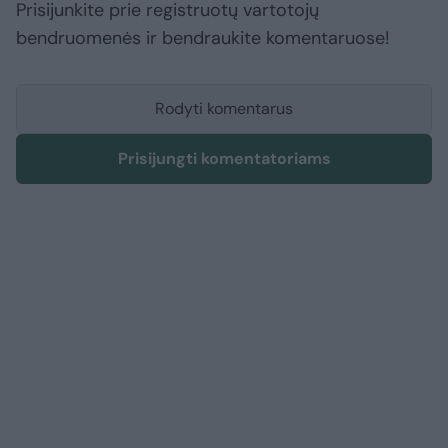
Prisijunkite prie registruotų vartotojų
bendruomenės ir bendraukite komentaruose!
Rodyti komentarus
Prisijungti komentatoriams