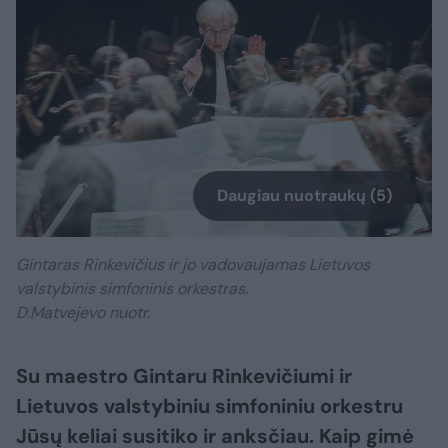
Daugiau nuotraukų (5)
Gintaras Rinkevičius ir jo vadovaujamas Lietuvos
valstybinis simfoninis orkestras.
D.Matvejevo nuotr.
Su maestro Gintaru Rinkevičiumi ir
Lietuvos valstybiniu simfoniniu orkestru
Jūsų keliai susitiko ir anksčiau. Kaip gimė