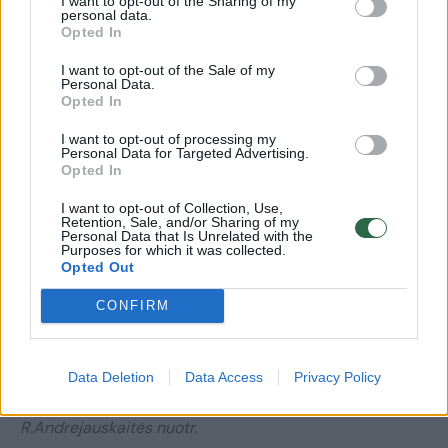
I want to opt-out of the Sharing of my
personal data.
Opted In
I want to opt-out of the Sale of my
Personal Data.
Opted In
I want to opt-out of processing my
Personal Data for Targeted Advertising.
Opted In
I want to opt-out of Collection, Use,
Retention, Sale, and/or Sharing of my
Personal Data that Is Unrelated with the
Purposes for which it was collected.
Opted Out
CONFIRM
Daugiau nuotraukų (5)
Data Deletion
Data Access
Privacy Policy
Kompozitorius Feliksas Bajoras.
R.Andrejauskaitės nuotr.