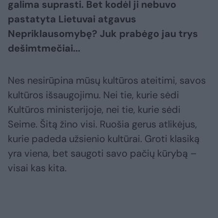
galima suprasti. Bet kodėl ji nebuvo
pastatyta Lietuvai atgavus
Nepriklausomybę? Juk prabėgo jau trys
dešimtmečiai...
Nes nesirūpina mūsų kultūros ateitimi, savos
kultūros išsaugojimu. Nei tie, kurie sėdi
Kultūros ministerijoje, nei tie, kurie sėdi
Seime. Šitą žino visi. Ruošia gerus atlikėjus,
kurie padeda užsienio kultūrai. Groti klasiką
yra viena, bet saugoti savo pačių kūrybą –
visai kas kita.