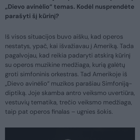
„Dievo avinėlio“ temas. Kodėl nusprendėte
parašyti šį kūrinį?
Iš visos situacijos buvo aišku, kad operos
nestatys, ypač, kai išvažiavau į Ameriką. Tada
pagalvojau, kad reikia padaryti atskirą kūrinį
su operos muzikine medžiaga, kurią galėtų
groti simfoninis orkestras. Tad Amerikoje iš
„Dievo avinėlio“ muzikos parašiau Simfoniją-
diptiką. Joje skamba antro veiksmo uvertiūra,
vestuvių tematika, trečio veiksmo medžiaga,
taip pat operos finalas – ugnies šokis.