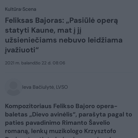
Kultūra
Scena
Feliksas Bajoras: „Pasiūlė operą
statyti Kaune, mat į jį
užsieniečiams nebuvo leidžiama
įvažiuoti“
2021 m. balandžio 22 d. 08:06
Ieva Bačiulytė, LVSO
Kompozitoriaus Felikso Bajoro opera-
baletas „Dievo avinėlis“, parašyta pagal to
paties pavadinimo Rimanto Šavelio
romaną, lenkų muzikologo Krzysztofo