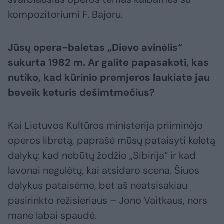
kompozitoriumi F. Bajoru.
Jūsų opera-baletas „Dievo avinėlis“
sukurta 1982 m. Ar galite papasakoti, kas
nutiko, kad kūrinio premjeros laukiate jau
beveik keturis dešimtmečius?
Kai Lietuvos Kultūros ministerija priiminėjo
operos libretą, paprašė mūsų pataisyti keletą
dalykų: kad nebūtų žodžio „Sibirija“ ir kad
lavonai negulėtų, kai atsidaro scena. Šiuos
dalykus pataisėme, bet aš neatsisakiau
pasirinkto režisieriaus – Jono Vaitkaus, nors
mane labai spaudė.