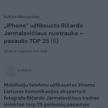
Kultūra
Meno pulsas
„iPhone“ užfiksuota Ričardo
Jarmalavičiaus nuotrauka –
pasaulio TOP 25
(6)
2026 m. rugpjūčio 4 d. 11:48
Lrytas.lt
Mobiliuoju telefonu užfiksuotas žinomo
Lietuvos komunikacijos eksperto ir
fotografo Ričardo Jarmalavičiaus kadras
išrinktas tarp 25 geriausių pasaulyje