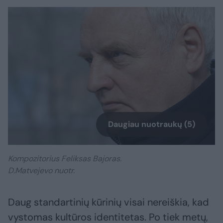
Daugiau nuotraukų (5)
Kompozitorius Feliksas Bajoras.
D.Matvejevo nuotr.
Daug standartinių kūrinių visai nereiškia, kad
vystomas kultūros identitetas. Po tiek metų,