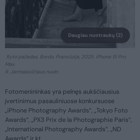
Daugiau nuotraukų (2)
Ryto pažadas. Bordo, Prancūzija, 2025. iPhone 15 Pro
Max.
R. Jarmalavičiaus nuotr.
Fotomenininkas yra pelnęs aukščiausius
įvertinimus pasauliniuose konkursuose
„iPhone Photography Awards“, „Tokyo Foto
Awards“, „PX3 Prix de la Photographie Paris“,
„International Photography Awards“, „ND
Awards“ ir kt.