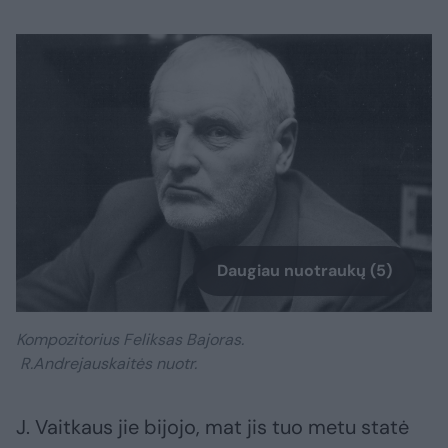
Daugiau nuotraukų (5)
Kompozitorius Feliksas Bajoras.
R.Andrejauskaitės nuotr.
J. Vaitkaus jie bijojo, mat jis tuo metu statė