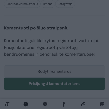
Ričardas Jarmalavičius
iPhone
Fotografija
Komentuoti po šiuo straipsniu
Komentuoti gali tik Lrytas registruoti vartotojai.
Prisijunkite prie registruotų vartotojų
bendruomenės ir bendraukite komentaruose!
Rodyti komentarus
Prisijungti komentatoriams