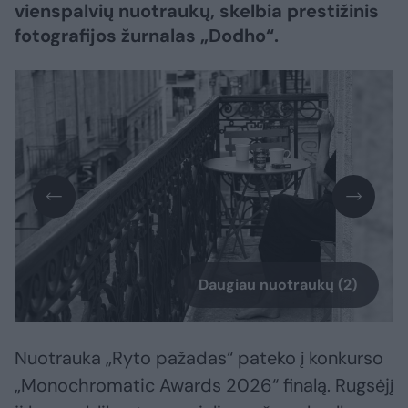
vienspalvių nuotraukų, skelbia prestižinis
fotografijos žurnalas „Dodho“.
Daugiau nuotraukų (2)
Nuotrauka „Ryto pažadas“ pateko į konkurso
„Monochromatic Awards 2026“ finalą. Rugsėjį