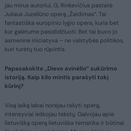
jau mirus autoriui, G. Rinkevičius pastatė
Juliaus Juzeliūno operą „Žaidimas“. Tai
fantastiška europinio lygio opera, kuria bet
kur galėtume pasididžiuoti. Bet tai buvo jo
asmeninė iniciatyva – ne valstybės politikos,
kuri turėtų tuo rūpintis.
Papasakokite „Dievo avinėlio“ sukūrimo
istoriją. Kaip kilo mintis parašyti tokį
kūrinį?
Visą laiką labai norėjau rašyti operą,
intensyviai ieškojau tekstų. Galvojau apie
lietuvišką operą lietuviška tematika ir būtinai