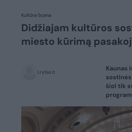
Kultūra
Scena
Didžiajam kultūros sos
miesto kūrimą pasakoj
Kaunas i
Lrytas.lt
sostinės 
šiol tik
programa