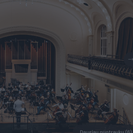
Daugiau nuotraukų (6)