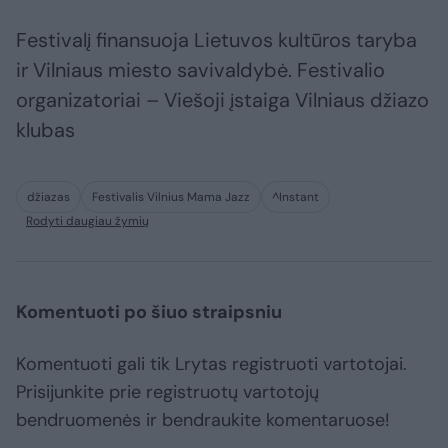
Festivalį finansuoja Lietuvos kultūros taryba
ir Vilniaus miesto savivaldybė. Festivalio
organizatoriai – Viešoji įstaiga Vilniaus džiazo
klubas
džiazas
Festivalis Vilnius Mama Jazz
^Instant
Rodyti daugiau žymių
Komentuoti po šiuo straipsniu
Komentuoti gali tik Lrytas registruoti vartotojai.
Prisijunkite prie registruotų vartotojų
bendruomenės ir bendraukite komentaruose!