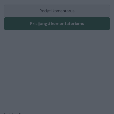
Rodyti komentarus
Prisijungti komentatoriams