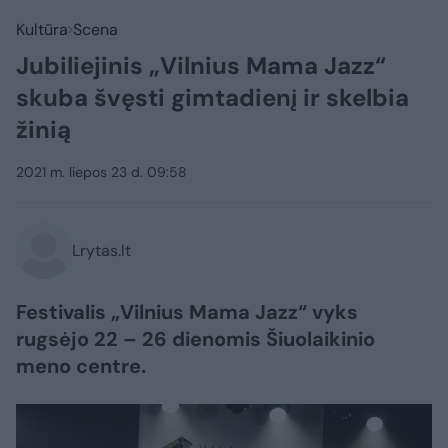
Kultūra
Scena
Jubiliejinis „Vilnius Mama Jazz“
skuba švęsti gimtadienį ir skelbia
žinią
2021 m. liepos 23 d. 09:58
Lrytas.lt
Festivalis „Vilnius Mama Jazz“ vyks
rugsėjo 22 – 26 dienomis Šiuolaikinio
meno centre.