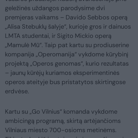
geležinės uždangos parodysime dvi
premjeras vaikams – Davido Sebbos operą
„Alisa Stebuklų šalyje“, kurioje gros ir dainuos
LMTA studentai, ir Sigito Mickio operą
„Mamulė Mū“. Taip pat kartu su prodiuserine
kompanija „Operomanija“ vykdome kūrybinį
projektą „Operos genomas“, kurio rezultatas
– jaunų kūrėjų kuriamos eksperimentinės
operos ateityje bus pristatytos skirtingose
erdvėse.
Kartu su „Go Vilnius“ komanda vykdome
ambicingą programą, skirtą artėjančioms
Vilniaus miesto 700-osioms metinėms.