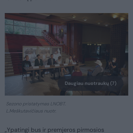
Daugiau nuotraukų (7)
Sezono pristatymas LNOBT.
L.Meškutavičiaus nuotr.
„Ypatingi bus ir premjeros pirmosios