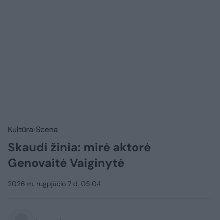
Kultūra
Scena
Skaudi žinia: mirė aktorė
Genovaitė Vaiginytė
2026 m. rugpjūčio 7 d. 05:04