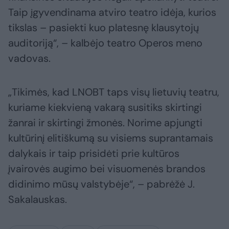
Taip įgyvendinama atviro teatro idėja, kurios
tikslas – pasiekti kuo platesnę klausytojų
auditoriją“, – kalbėjo teatro Operos meno
vadovas.
„Tikimės, kad LNOBT taps visų lietuvių teatru,
kuriame kiekvieną vakarą susitiks skirtingi
žanrai ir skirtingi žmonės. Norime apjungti
kultūrinį elitiškumą su visiems suprantamais
dalykais ir taip prisidėti prie kultūros
įvairovės augimo bei visuomenės brandos
didinimo mūsų valstybėje“, – pabrėžė J.
Sakalauskas.