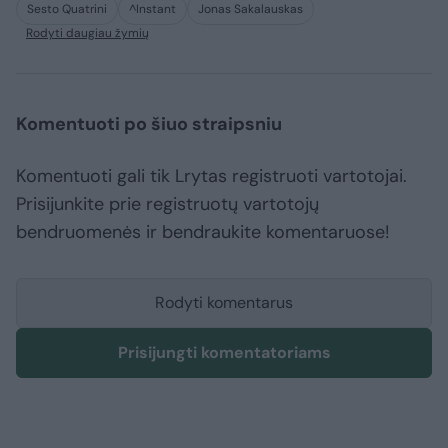
Sesto Quatrini
^Instant
Jonas Sakalauskas
Rodyti daugiau žymių
Komentuoti po šiuo straipsniu
Komentuoti gali tik Lrytas registruoti vartotojai.
Prisijunkite prie registruotų vartotojų
bendruomenės ir bendraukite komentaruose!
Rodyti komentarus
Prisijungti komentatoriams