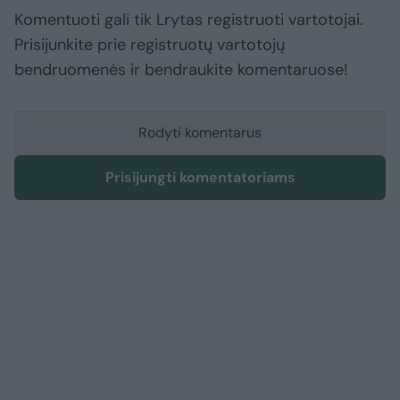
Komentuoti gali tik Lrytas registruoti vartotojai.
Prisijunkite prie registruotų vartotojų
bendruomenės ir bendraukite komentaruose!
Rodyti komentarus
Prisijungti komentatoriams