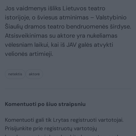
Jos vaidmenys išliks Lietuvos teatro
istorijoje, o šviesus atminimas – Valstybinio
Šiaulių dramos teatro bendruomenės širdyse.
Atsisveikinimas su aktore yra nukeliamas
vėlesniam laikui, kai iš JAV galės atvykti
velionės artimieji.
netektis
aktorė
Komentuoti po šiuo straipsniu
Komentuoti gali tik Lrytas registruoti vartotojai.
Prisijunkite prie registruotų vartotojų