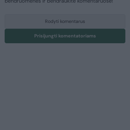
bendruomenės ir bendraukite komentaruose!
Rodyti komentarus
Prisijungti komentatoriams