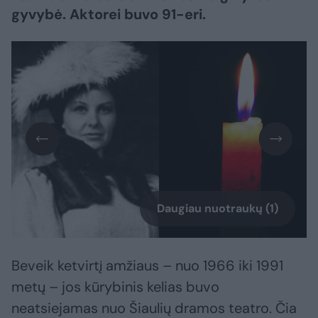
gyvybė. Aktorei buvo 91-eri.
Daugiau nuotraukų (1)
Beveik ketvirtį amžiaus – nuo 1966 iki 1991
metų – jos kūrybinis kelias buvo
neatsiejamas nuo Šiaulių dramos teatro. Čia