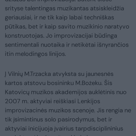
srityse talentingas muzikantas atsiskleidžia
geriausiai, ir ne tik kaip labai techniškas
pūtikas, bet ir kaip savito muzikinio naratyvo
konstruotojas. Jo improvizacijai būdinga
sentimentali nuotaika ir netikėtai išnyrančios
itin melodingos linijos.
Į Vilnių M.Trzacka atvyksta su jaunesnės
kartos atstovu bosininku M.Bożeku. Šis
Katovicų muzikos akademijos auklėtinis nuo
2007 m. aktyviai reiškiasi Lenkijos
improvizacinės muzikos scenoje. Jis rengia ne
tik įsimintinus solo pasirodymus, bet ir
aktyviai inicijuoja įvairius tarpdisciplininius