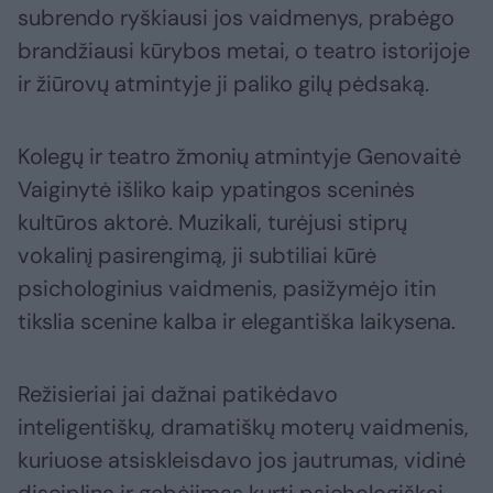
subrendo ryškiausi jos vaidmenys, prabėgo
brandžiausi kūrybos metai, o teatro istorijoje
ir žiūrovų atmintyje ji paliko gilų pėdsaką.
Kolegų ir teatro žmonių atmintyje Genovaitė
Vaiginytė išliko kaip ypatingos sceninės
kultūros aktorė. Muzikali, turėjusi stiprų
vokalinį pasirengimą, ji subtiliai kūrė
psichologinius vaidmenis, pasižymėjo itin
tikslia scenine kalba ir elegantiška laikysena.
Režisieriai jai dažnai patikėdavo
inteligentiškų, dramatiškų moterų vaidmenis,
kuriuose atsiskleisdavo jos jautrumas, vidinė