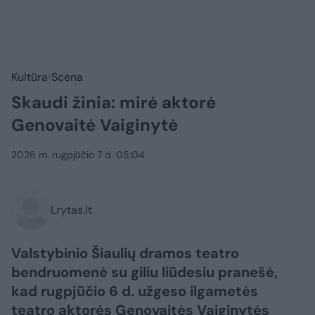
Kultūra
Scena
Skaudi žinia: mirė aktorė
Genovaitė Vaiginytė
2026 m. rugpjūčio 7 d. 05:04
Lrytas.lt
Valstybinio Šiaulių dramos teatro
bendruomenė su giliu liūdesiu pranešė,
kad rugpjūčio 6 d. užgeso ilgametės
teatro aktorės Genovaitės Vaiginytės