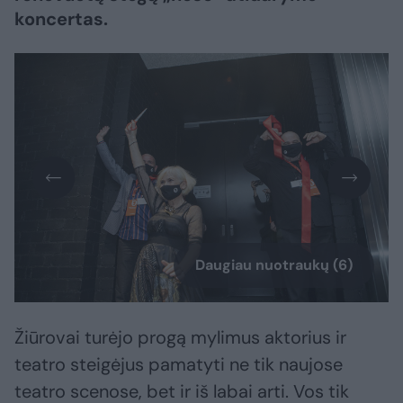
koncertas.
Daugiau nuotraukų (6)
Žiūrovai turėjo progą mylimus aktorius ir
teatro steigėjus pamatyti ne tik naujose
teatro scenose, bet ir iš labai arti. Vos tik