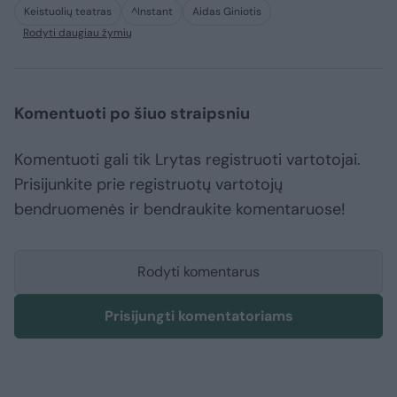
Keistuolių teatras
^Instant
Aidas Giniotis
Rodyti daugiau žymių
Komentuoti po šiuo straipsniu
Komentuoti gali tik Lrytas registruoti vartotojai.
Prisijunkite prie registruotų vartotojų
bendruomenės ir bendraukite komentaruose!
Rodyti komentarus
Prisijungti komentatoriams