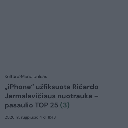
Kultūra
Meno pulsas
„iPhone“ užfiksuota Ričardo
Jarmalavičiaus nuotrauka –
pasaulio TOP 25
(3)
2026 m. rugpjūčio 4 d. 11:48