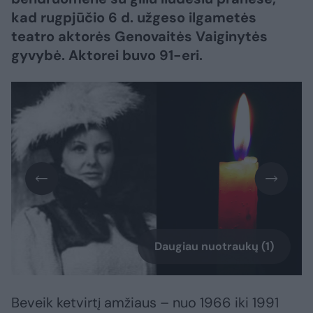
kad rugpjūčio 6 d. užgeso ilgametės
teatro aktorės Genovaitės Vaiginytės
gyvybė. Aktorei buvo 91-eri.
Daugiau nuotraukų (1)
Beveik ketvirtį amžiaus – nuo 1966 iki 1991