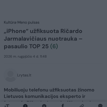
Kultūra
Meno pulsas
„iPhone“ užfiksuota Ričardo
Jarmalavičiaus nuotrauka –
pasaulio TOP 25
(6)
2026 m. rugpjūčio 4 d. 11:48
Lrytas.lt
Mobiliuoju telefonu užfiksuotas žinomo
Lietuvos komunikacijos eksperto ir
fotografo Ričardo Jarmalavičiaus kadras