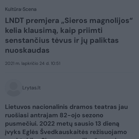
Kultūra
Scena
LNDT premjera „Sieros magnolijos“
kelia klausimą, kaip priimti
senstančius tėvus ir jų paliktas
nuoskaudas
2021 m. lapkričio 24 d. 10:51
Lrytas.lt
Lietuvos nacionalinis dramos teatras jau
ruošiasi antrajam 82-ojo sezono
pusmečiui. 2022 metų sausio 13 dieną
įvyks Eglės Švedkauskaitės režisuojamo