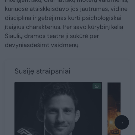
kuriuose atsiskleisdavo jos jautrumas, vidinė
disciplina ir gebėjimas kurti psichologiškai
įtaigius charakterius. Per savo kūrybinį kelią
Šiaulių dramos teatre ji sukūrė per
devyniasdešimt vaidmenų.
Susiję straipsniai
→