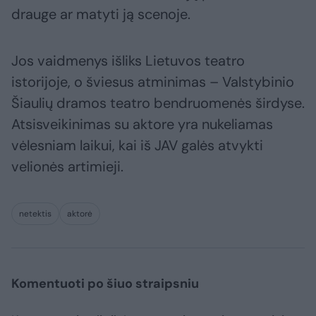
drauge ar matyti ją scenoje.
Jos vaidmenys išliks Lietuvos teatro
istorijoje, o šviesus atminimas – Valstybinio
Šiaulių dramos teatro bendruomenės širdyse.
Atsisveikinimas su aktore yra nukeliamas
vėlesniam laikui, kai iš JAV galės atvykti
velionės artimieji.
netektis
aktorė
Komentuoti po šiuo straipsniu