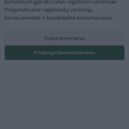
Komentuoti gali tik Lrytas registruoti vartotojai.
Prisijunkite prie registruotų vartotojų
bendruomenės ir bendraukite komentaruose!
Rodyti komentarus
Prisijungti komentatoriams