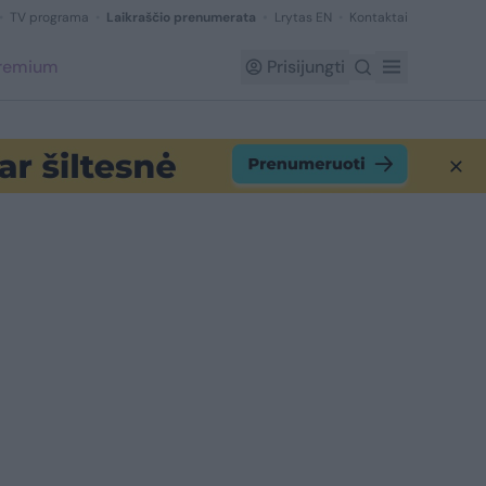
TV programa
Laikraščio prenumerata
Lrytas EN
Kontaktai
Premium
Prisijungti