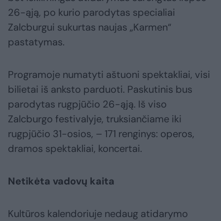
26-ąją, po kurio parodytas specialiai
Zalcburgui sukurtas naujas „Karmen“
pastatymas.
Programoje numatyti aštuoni spektakliai, visi
bilietai iš anksto parduoti. Paskutinis bus
parodytas rugpjūčio 26-ąją. Iš viso
Zalcburgo festivalyje, truksiančiame iki
rugpjūčio 31-osios, – 171 renginys: operos,
dramos spektakliai, koncertai.
Netikėta vadovų kaita
Kultūros kalendoriuje nedaug atidarymo