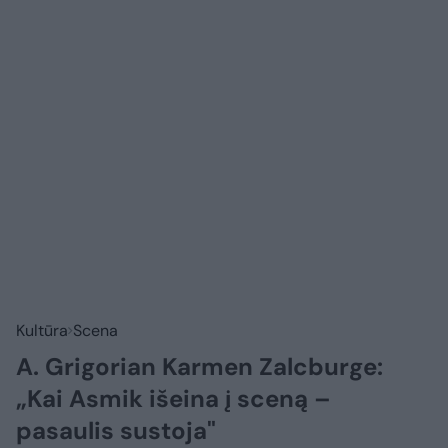
Kultūra
Scena
A. Grigorian Karmen Zalcburge:
„Kai Asmik išeina į sceną –
pasaulis sustoja"