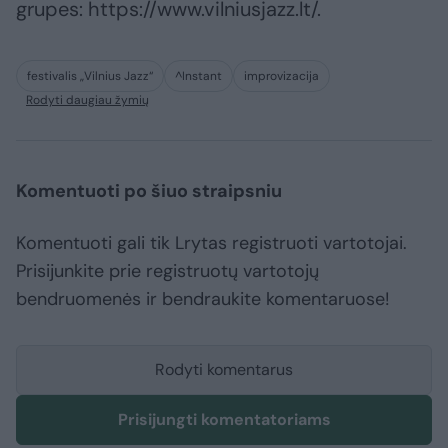
grupes: https://www.vilniusjazz.lt/.
festivalis „Vilnius Jazz“
^Instant
improvizacija
Rodyti daugiau žymių
Komentuoti po šiuo straipsniu
Komentuoti gali tik Lrytas registruoti vartotojai.
Prisijunkite prie registruotų vartotojų
bendruomenės ir bendraukite komentaruose!
Rodyti komentarus
Prisijungti komentatoriams