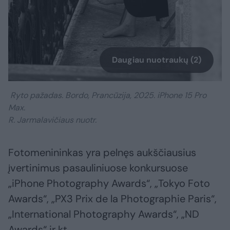
Daugiau nuotraukų (2)
Ryto pažadas. Bordo, Prancūzija, 2025. iPhone 15 Pro
Max.
R. Jarmalavičiaus nuotr.
Fotomenininkas yra pelnęs aukščiausius
įvertinimus pasauliniuose konkursuose
„iPhone Photography Awards“, „Tokyo Foto
Awards“, „PX3 Prix de la Photographie Paris“,
„International Photography Awards“, „ND
Awards“ ir kt.