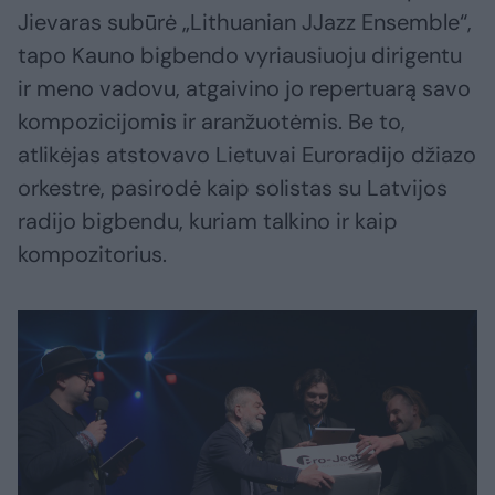
Jievaras subūrė „Lithuanian JJazz Ensemble“,
tapo Kauno bigbendo vyriausiuoju dirigentu
ir meno vadovu, atgaivino jo repertuarą savo
kompozicijomis ir aranžuotėmis. Be to,
atlikėjas atstovavo Lietuvai Euroradijo džiazo
orkestre, pasirodė kaip solistas su Latvijos
radijo bigbendu, kuriam talkino ir kaip
kompozitorius.