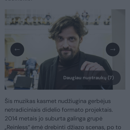
Daugiau nuotraukų (7)
Šis muzikas kasmet nudžiugina gerbėjus
netradiciniais didelio formato projektais.
2014 metais jo suburta galinga grupė
„Reinless“ ėmė drebinti džiazo scenas, po to