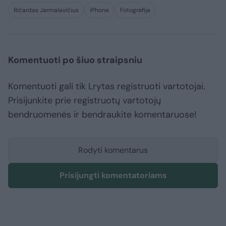
Ričardas Jarmalavičius
iPhone
Fotografija
Komentuoti po šiuo straipsniu
Komentuoti gali tik Lrytas registruoti vartotojai.
Prisijunkite prie registruotų vartotojų
bendruomenės ir bendraukite komentaruose!
Rodyti komentarus
Prisijungti komentatoriams