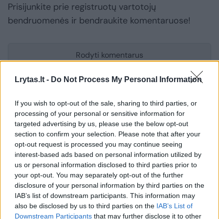
Prisijunkite prie registruotų vartotojų
bendruomenės ir bendraukite komentaruose!
Rodyti komentarus
Prisijungti komentatoriams
Lrytas.lt -
Do Not Process My Personal Information
If you wish to opt-out of the sale, sharing to third parties, or
processing of your personal or sensitive information for
targeted advertising by us, please use the below opt-out
section to confirm your selection. Please note that after your
opt-out request is processed you may continue seeing
interest-based ads based on personal information utilized by
us or personal information disclosed to third parties prior to
your opt-out. You may separately opt-out of the further
disclosure of your personal information by third parties on the
IAB’s list of downstream participants. This information may
also be disclosed by us to third parties on the
IAB’s List of
Downstream Participants
that may further disclose it to other