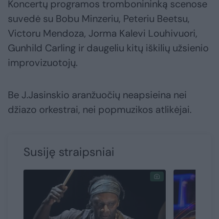
Koncertų programos trombonininką scenose
suvedė su Bobu Minzeriu, Peteriu Beetsu,
Victoru Mendoza, Jorma Kalevi Louhivuori,
Gunhild Carling ir daugeliu kitų iškilių užsienio
improvizuotojų.
Be J.Jasinskio aranžuočių neapsieina nei
džiazo orkestrai, nei popmuzikos atlikėjai.
Susiję straipsniai