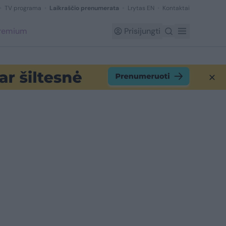
TV programa
Laikraščio prenumerata
Lrytas EN
Kontaktai
Premium
Prisijungti