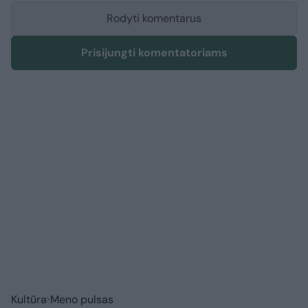
Rodyti komentarus
Prisijungti komentatoriams
Kultūra
Meno pulsas