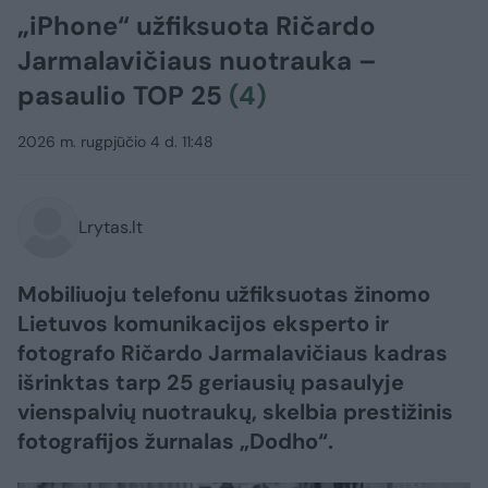
„iPhone“ užfiksuota Ričardo
Jarmalavičiaus nuotrauka –
pasaulio TOP 25
(4)
2026 m. rugpjūčio 4 d. 11:48
Lrytas.lt
Mobiliuoju telefonu užfiksuotas žinomo
Lietuvos komunikacijos eksperto ir
fotografo Ričardo Jarmalavičiaus kadras
išrinktas tarp 25 geriausių pasaulyje
vienspalvių nuotraukų, skelbia prestižinis
fotografijos žurnalas „Dodho“.