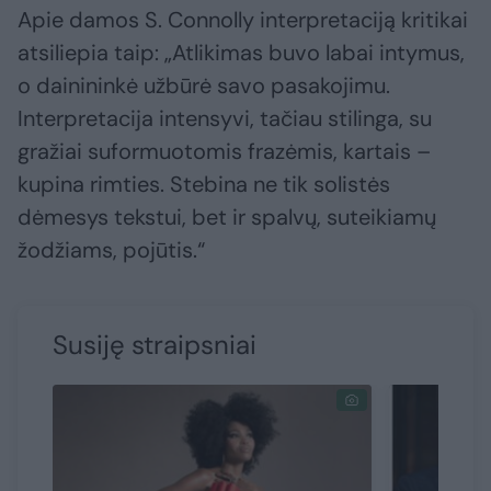
Apie damos S. Connolly interpretaciją kritikai
atsiliepia taip: „Atlikimas buvo labai intymus,
o dainininkė užbūrė savo pasakojimu.
Interpretacija intensyvi, tačiau stilinga, su
gražiai suformuotomis frazėmis, kartais –
kupina rimties. Stebina ne tik solistės
dėmesys tekstui, bet ir spalvų, suteikiamų
žodžiams, pojūtis.“
Susiję straipsniai