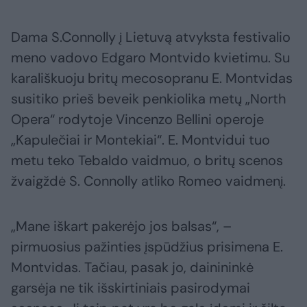
Dama S.Connolly į Lietuvą atvyksta festivalio
meno vadovo Edgaro Montvido kvietimu. Su
karališkuoju britų mecosopranu E. Montvidas
susitiko prieš beveik penkiolika metų „North
Opera“ rodytoje Vincenzo Bellini operoje
„Kapulečiai ir Montekiai“. E. Montvidui tuo
metu teko Tebaldo vaidmuo, o britų scenos
žvaigždė S. Connolly atliko Romeo vaidmenį.
„Mane iškart pakerėjo jos balsas“, –
pirmuosius pažinties įspūdžius prisimena E.
Montvidas. Tačiau, pasak jo, dainininkė
garsėja ne tik išskirtiniais pasirodymai