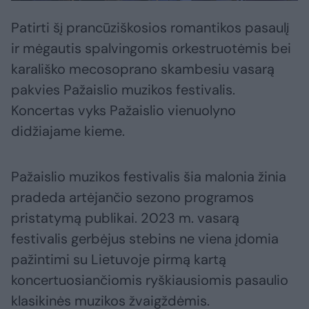
Patirti šį prancūziškosios romantikos pasaulį
ir mėgautis spalvingomis orkestruotėmis bei
karališko mecosoprano skambesiu vasarą
pakvies Pažaislio muzikos festivalis.
Koncertas vyks Pažaislio vienuolyno
didžiajame kieme.
Pažaislio muzikos festivalis šia malonia žinia
pradeda artėjančio sezono programos
pristatymą publikai. 2023 m. vasarą
festivalis gerbėjus stebins ne viena įdomia
pažintimi su Lietuvoje pirmą kartą
koncertuosiančiomis ryškiausiomis pasaulio
klasikinės muzikos žvaigždėmis.