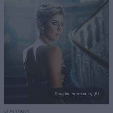
Daugiau nuotraukų (5)
Lauren Fagan.