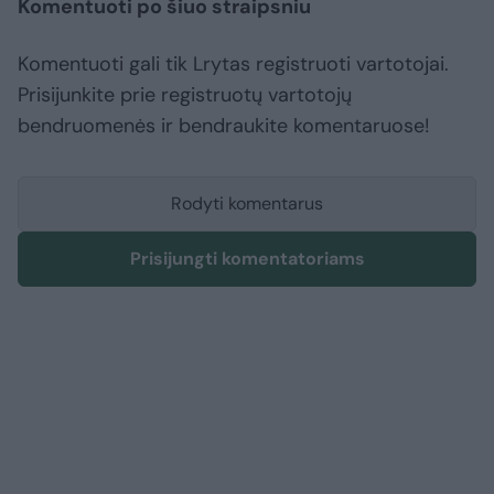
Komentuoti po šiuo straipsniu
Komentuoti gali tik Lrytas registruoti vartotojai.
Prisijunkite prie registruotų vartotojų
bendruomenės ir bendraukite komentaruose!
Rodyti komentarus
Prisijungti komentatoriams