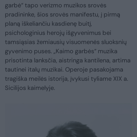
garbė“ tapo verizmo muzikos srovės
pradininke, šios srovės manifestu, į pirmą
planą iškeliančiu kasdienę buitį,
psichologinius herojų išgyvenimus bei
tamsiąsias žemiausių visuomenės sluoksnių
gyvenimo puses. „Kaimo garbės“ muzika
prisotinta lanksčia, aistringa kantilena, artima
tautinei italų muzikai. Operoje pasakojama
tragiška meilės istorija, įvykusi tyliame XIX a.
Sicilijos kaimelyje.