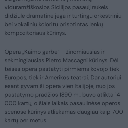
viduramžiškosios Sicilijos pasaulį nukels
didžiule dramatine jėga ir turtingu orkestriniu
bei vokaliniu koloritu prisotintas lenkų
kompozitoriaus kūrinys.
Opera „Kaimo garbė“ – žinomiausias ir
sėkmingiausias Pietro Mascagni kūrinys. Dėl
teisės operą pastatyti pirmiems kovojo tiek
Europos, tiek ir Amerikos teatrai. Dar autoriui
esant gyvam ši opera vien Italijoje, nuo jos
pastatymo pradžios 1890 m., buvo atlikta 14
000 kartų, o šiais laikais pasaulinėse operos
scenose kūrinys atliekamas daugiau kaip 700
kartų per metus.