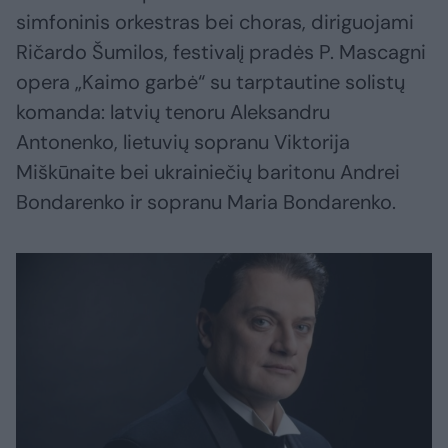
simfoninis orkestras bei choras, diriguojami
Ričardo Šumilos, festivalį pradės P. Mascagni
opera „Kaimo garbė“ su tarptautine solistų
komanda: latvių tenoru Aleksandru
Antonenko, lietuvių sopranu Viktorija
Miškūnaite bei ukrainiečių baritonu Andrei
Bondarenko ir sopranu Maria Bondarenko.