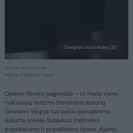
Daugiau nuotraukų (5)
Andrei Bondarenko.
Mariia Trepikova nuotr.
Operos libreto pagrindas – to meto vieno
ryškiausių verizmo literatūros autorių
Giovanni Vergos tuo pačiu pavadinimu
sukurta novelė. Sulaukusi milžiniško
populiarumo ir pripažinimo opera „Kaimo