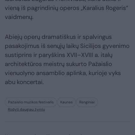
vieną iš pagrindinių operos „Karalius Rogeris“
vaidmenų.
Abiejų operų dramatiškus ir spalvingus
pasakojimus iš senųjų laikų Sicilijos gyvenimo
sustiprins ir paryškins XVII–XVIII a. italų
architektūros meistrų sukurto Pažaislio
vienuolyno ansamblio aplinka, kurioje vyks
abu koncertai.
Pažaislio muzikos festivalis
Kaunas
Renginiai
Rodyti daugiau žymių