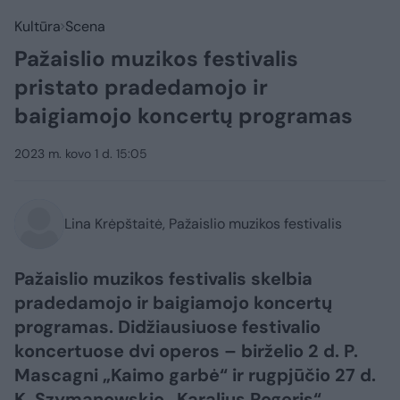
Kultūra
Scena
Pažaislio muzikos festivalis
pristato pradedamojo ir
baigiamojo koncertų programas
2023 m. kovo 1 d. 15:05
Lina Krėpštaitė, Pažaislio muzikos festivalis
Pažaislio muzikos festivalis skelbia
pradedamojo ir baigiamojo koncertų
programas. Didžiausiuose festivalio
koncertuose dvi operos – birželio 2 d. P.
Mascagni „Kaimo garbė“ ir rugpjūčio 27 d.
K. Szymanowskio „Karalius Rogeris“.