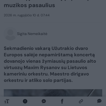
muzikos pasaulius
2026 m. rugpjūčio 10 d. 07:44
Sigita Nemeikaitė
Sekmadienio vakarą Užutrakio dvaro
Europos salėje nepamirštamą koncertą
dovanojo vienas žymiausių pasaulio alto
virtuozų Maxim Rysanov su Lietuvos
kameriniu orkestru. Maestro dirigavo
orkestru ir atliko solo partijas.