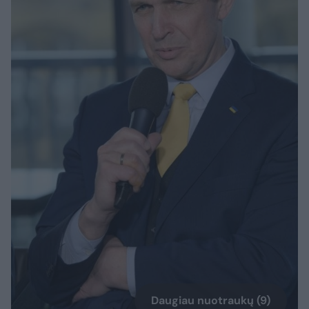
Daugiau nuotraukų (9)