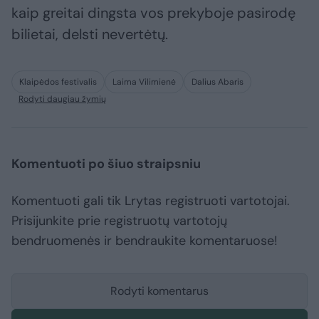
kaip greitai dingsta vos prekyboje pasirodę
bilietai, delsti nevertėtų.
Klaipėdos festivalis
Laima Vilimienė
Dalius Abaris
Rodyti daugiau žymių
Komentuoti po šiuo straipsniu
Komentuoti gali tik Lrytas registruoti vartotojai.
Prisijunkite prie registruotų vartotojų
bendruomenės ir bendraukite komentaruose!
Rodyti komentarus