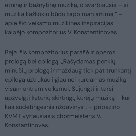
etninę ir bažnytinę muziką, o svarbiausia – ši
muzika kažkokiu būdu tapo man artima,“ –
apie šio veiksmo muzikines inspiracijas
kalbėjo kompozitorius V. Konstantinovas.
Beje, šis kompozitorius parašė ir operos
prologą bei epilogą. „Rašydamas penkių
minučių prologą ir maždaug tiek pat trunkantį
epilogą užtrukau ilgiau nei kurdamas muziką
visam antram veiksmui. Sujungti ir tarsi
apžvelgti keturių skirtingų kūrėjų muziką – kur
kas sudėtingesnis uždavinys“, – pripažino
KVMT vyriausiasis chormeisteris V.
Konstantinovas.