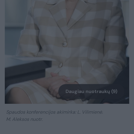
Daugiau nuotraukų (9)
Spaudos konferencijos akimirka: L. Vilimienė.
M. Aleksos nuotr.