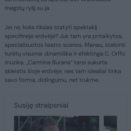
megztų ryšį su ja.
Jei ne, koks tikslas statyti spektaklį
specifinėje erdvėje? Juk tam yra pritaikytos,
specializuotos teatro scenos. Manau, stebinti
turėtų visuma: dinamiška ir efektinga C. Orffo
muzika. „Carmina Burana“ tarsi sukurta
skleistis šioje erdvėje, nes tam idealiai tinka
savo forma, didingumu, net trukme.
Susiję straipsniai