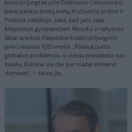
buvo prijungtas prie Didžiosios Lietuvos po
bene penkių šimtų metų Kryžiuočių ordino ir
Prūsijos valdžioje, sakė, kad jam, kaip
Klaipėdoje gyvenančiam filosofui ir rašytojui
labai svarbus Klaipėdos krašto prijungimo
prie Lietuvos 100-metis. „Pasaulį purto
globalios problemos, o viskas prasideda nuo
lokalių. Kultūrai vis dar per mažai skiriame
dėmesio“, – tikino jis.