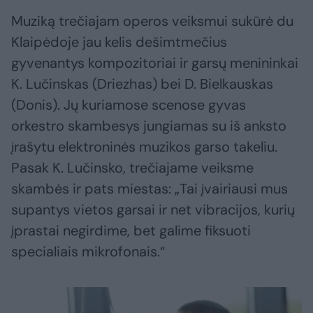
Muziką trečiajam operos veiksmui sukūrė du
Klaipėdoje jau kelis dešimtmečius
gyvenantys kompozitoriai ir garsų menininkai
K. Lučinskas (Driezhas) bei D. Bielkauskas
(Donis). Jų kuriamose scenose gyvas
orkestro skambesys jungiamas su iš anksto
įrašytu elektroninės muzikos garso takeliu.
Pasak K. Lučinsko, trečiajame veiksme
skambės ir pats miestas: „Tai įvairiausi mus
supantys vietos garsai ir net vibracijos, kurių
įprastai negirdime, bet galime fiksuoti
specialiais mikrofonais.“