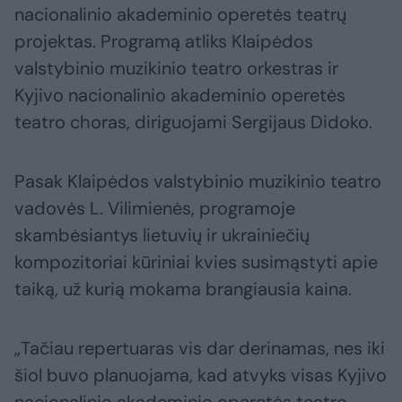
nacionalinio akademinio operetės teatrų
projektas. Programą atliks Klaipėdos
valstybinio muzikinio teatro orkestras ir
Kyjivo nacionalinio akademinio operetės
teatro choras, diriguojami Sergijaus Didoko.
Pasak Klaipėdos valstybinio muzikinio teatro
vadovės L. Vilimienės, programoje
skambėsiantys lietuvių ir ukrainiečių
kompozitoriai kūriniai kvies susimąstyti apie
taiką, už kurią mokama brangiausia kaina.
„Tačiau repertuaras vis dar derinamas, nes iki
šiol buvo planuojama, kad atvyks visas Kyjivo