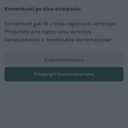
Komentuoti po šiuo straipsniu
Komentuoti gali tik Lrytas registruoti vartotojai.
Prisijunkite prie registruotų vartotojų
bendruomenės ir bendraukite komentaruose!
Rodyti komentarus
Prisijungti komentatoriams