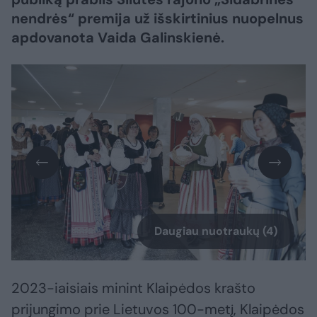
nendrės“ premija už išskirtinius nuopelnus
apdovanota Vaida Galinskienė.
Daugiau nuotraukų (4)
2023-iaisiais minint Klaipėdos krašto
prijungimo prie Lietuvos 100-metį, Klaipėdos