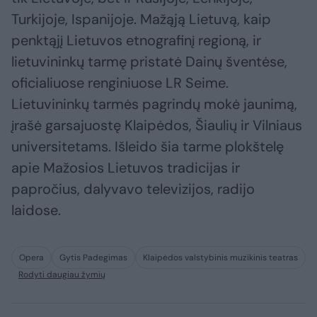
Turkijoje, Ispanijoje. Mažąją Lietuvą, kaip
penktąjį Lietuvos etnografinį regioną, ir
lietuvininkų tarmę pristatė Dainų šventėse,
oficialiuose renginiuose LR Seime.
Lietuvininkų tarmės pagrindų mokė jaunimą,
įrašė garsajuostę Klaipėdos, Šiaulių ir Vilniaus
universitetams. Išleido šia tarme plokštelę
apie Mažosios Lietuvos tradicijas ir
papročius, dalyvavo televizijos, radijo
laidose.
Opera
Gytis Padegimas
Klaipėdos valstybinis muzikinis teatras
Rodyti daugiau žymių