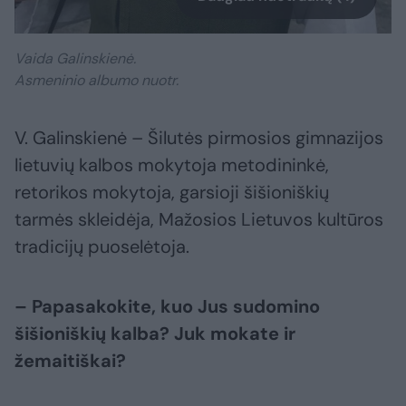
Vaida Galinskienė.
Asmeninio albumo nuotr.
V. Galinskienė – Šilutės pirmosios gimnazijos
lietuvių kalbos mokytoja metodininkė,
retorikos mokytoja, garsioji šišioniškių
tarmės skleidėja, Mažosios Lietuvos kultūros
tradicijų puoselėtoja.
– Papasakokite, kuo Jus sudomino
šišioniškių kalba? Juk mokate ir
žemaitiškai?