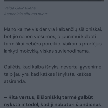
Vaida Galinskienė.
Asmeninio albumo nuotr.
Mano kaime vis dar yra kalbančių šišioniškai,
bet jie nenori viešumos, o jaunimui kalbėti
tarmiškai nebėra poreikio. Vaikams pradėjus
lankyti mokyklą, viskas suvienodinama.
Gailėtis, kad kalba išnyks, neverta: gyvenime
taip jau yra, kad kažkas išnyksta, kažkas
atsiranda.
– Kita vertus, šišioniškių tarmė galbūt
nyksta ir todėl, kad ji nebeturi šiandienos