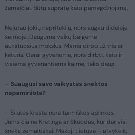
žemaičiai. Būtų supratę kaip pamėgdžiojimą.
Nejutau jokių nepriteklių, nors augau didelėje
šeimoje. Dauguma vaikų baigėme
aukštuosius mokslus. Mama dirbo už tris ar
keturis. Gerai gyvenome, nors dirbti, kaip ir
visiems gyvenantiems kaime, teko daug.
– Suaugusi savo vaikystės šnektos
nepamiršote?
– Šilutės krašte nėra tarmiškos aplinkos.
Jums čia ne Kretinga ar Skuodas, kur dar visi
šneka žemaitiškai. Mažoji Lietuva – atvykėlių