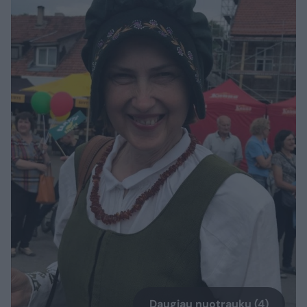
Daugiau nuotraukų (4)