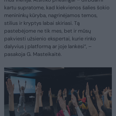
kartu supratome, kad kiekvienos šalies šokio
menininkų kūryba, nagrinėjamos temos,
stilius ir kryptys labai skiriasi. Tą
pastebėjome ne tik mes, bet ir mūsų
pakviesti užsienio ekspertai, kurie rinko
dalyvius į platformą ar joje lankėsi“, –
pasakoja G. Masteikaitė.