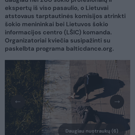
ekspertų iš viso pasaulio, o Lietuvai
atstovaus tarptautinės komisijos atrinkti
šokio menininkai bei Lietuvos šokio
informacijos centro (LŠIC) komanda.
Organizatoriai kviečia susipažinti su
paskelbta programa balticdance.org.
Daugiau nuotraukų (6)