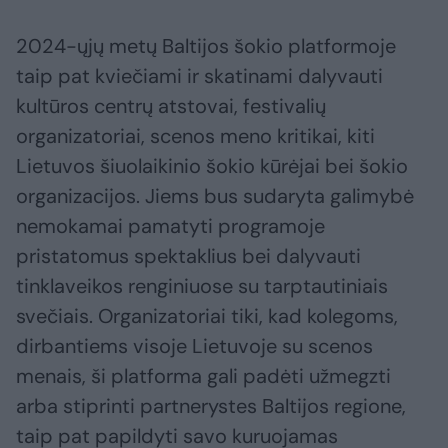
2024-ųjų metų Baltijos šokio platformoje
taip pat kviečiami ir skatinami dalyvauti
kultūros centrų atstovai, festivalių
organizatoriai, scenos meno kritikai, kiti
Lietuvos šiuolaikinio šokio kūrėjai bei šokio
organizacijos. Jiems bus sudaryta galimybė
nemokamai pamatyti programoje
pristatomus spektaklius bei dalyvauti
tinklaveikos renginiuose su tarptautiniais
svečiais. Organizatoriai tiki, kad kolegoms,
dirbantiems visoje Lietuvoje su scenos
menais, ši platforma gali padėti užmegzti
arba stiprinti partnerystes Baltijos regione,
taip pat papildyti savo kuruojamas