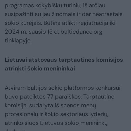
programas kokybišku turiniu, iš arčiau
susipažinti su jau žinomais ir dar neatrastais
šokio kūrėjais. Būtina atlikti registraciją iki
2024 m. sausio 15 d. balticdance.org
tinklapyje.
Lietuvai atstovaus tarptautinės komisijos
atrinkti šokio menininkai
Atviram Baltijos šokio platformos konkursui
buvo pateiktos 77 paraiškos. Tarptautinė
komisija, sudaryta iš scenos menų
profesionalų ir šokio sektoriaus lyderių,
atrinko šiuos Lietuvos šokio menininkų