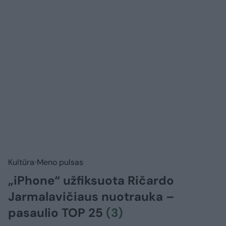
Kultūra
Meno pulsas
„iPhone“ užfiksuota Ričardo
Jarmalavičiaus nuotrauka –
pasaulio TOP 25
(3)