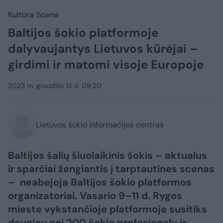
Kultūra
Scena
Baltijos šokio platformoje
dalyvaujantys Lietuvos kūrėjai –
girdimi ir matomi visoje Europoje
2023 m. gruodžio 13 d. 09:20
Lietuvos šokio informacijos centras
Baltijos šalių šiuolaikinis šokis – aktualus
ir sparčiai žengiantis į tarptautines scenas
– neabejoja Baltijos šokio platformos
organizatoriai. Vasario 9–11 d. Rygos
mieste vykstančioje platformoje susitiks
daugiau nei 200 šokio profesionalų ir