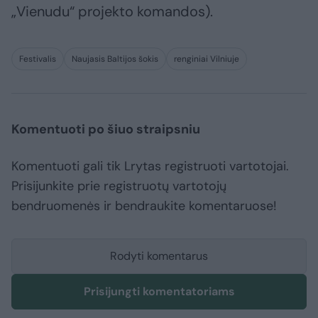
„Vienudu“ projekto komandos).
Festivalis
Naujasis Baltijos šokis
renginiai Vilniuje
Komentuoti po šiuo straipsniu
Komentuoti gali tik Lrytas registruoti vartotojai.
Prisijunkite prie registruotų vartotojų
bendruomenės ir bendraukite komentaruose!
Rodyti komentarus
Prisijungti komentatoriams