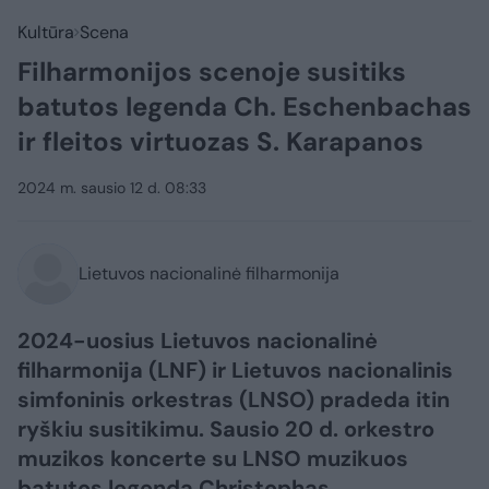
Kultūra
Scena
Filharmonijos scenoje susitiks
batutos legenda Ch. Eschenbachas
ir fleitos virtuozas S. Karapanos
2024 m. sausio 12 d. 08:33
Lietuvos nacionalinė filharmonija
2024-uosius Lietuvos nacionalinė
filharmonija (LNF) ir Lietuvos nacionalinis
simfoninis orkestras (LNSO) pradeda itin
ryškiu susitikimu. Sausio 20 d. orkestro
muzikos koncerte su LNSO muzikuos
batutos legenda Christophas