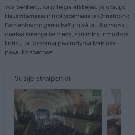
vos penkerių. Kaip teigia atlikėjas, jis užaugo
klausydamasis ir mokydamasis iš Christopho
Eschenbacho garso įrašų, o vėliau šių muzikų
duetas surengė ne vieną įsimintiną ir muzikos
kritikų liaupsinamą pasirodymą įvairiose
pasaulio scenose.
Susiję straipsniai