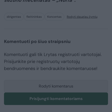
sezono mecenatas – „Norfa“.
dirigentas
fleitininkas
Koncertas
Rodyti daugiau žymių
Komentuoti po šiuo straipsniu
Komentuoti gali tik Lrytas registruoti vartotojai.
Prisijunkite prie registruotų vartotojų
bendruomenės ir bendraukite komentaruose!
Rodyti komentarus
Prisijungti komentatoriams