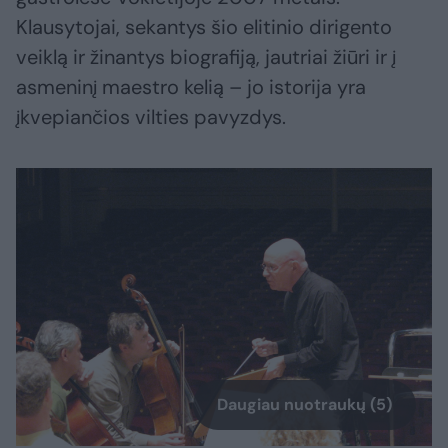
Klausytojai, sekantys šio elitinio dirigento
veiklą ir žinantys biografiją, jautriai žiūri ir į
asmeninį maestro kelią – jo istorija yra
įkvepiančios vilties pavyzdys.
Daugiau nuotraukų (5)