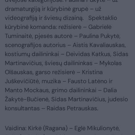
dramaturgiją ir kūrybinė grupė – už
videografiją ir šviesų dizainą. Spektaklio
kūrybinė komanda: režisierė – Gabrielė
Tuminaitė, pjesės autorė – Paulina Pukytė,
scenografijos autorius – Aistis Kavaliauskas,
kostiumų dailininkai – Deividas Katkus, Sidas
Martinavičius, šviesų dailininkas – Mykolas
Olšauskas, garso režisierė – Kristina
Juškevičiūtė, muzika – Fausto Latėno ir
Manto Mockaus, grimo dailininkai – Dalia
Žakytė-Bučienė, Sidas Martinavičius, judesio
konsultantas – Raidas Petrauskas.
Vaidina: Kirkė (Ragana) – Eglė Mikulionytė,