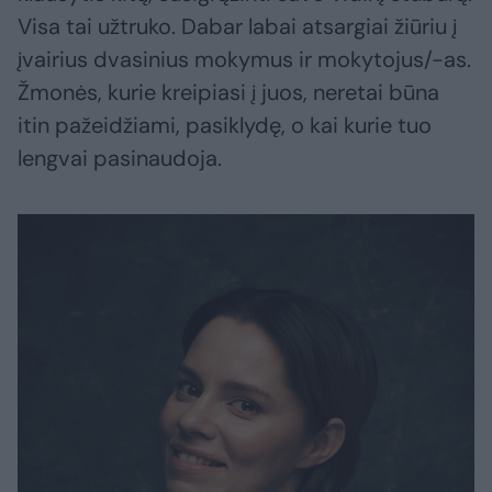
Visa tai užtruko. Dabar labai atsargiai žiūriu į
įvairius dvasinius mokymus ir mokytojus/-as.
Žmonės, kurie kreipiasi į juos, neretai būna
itin pažeidžiami, pasiklydę, o kai kurie tuo
lengvai pasinaudoja.