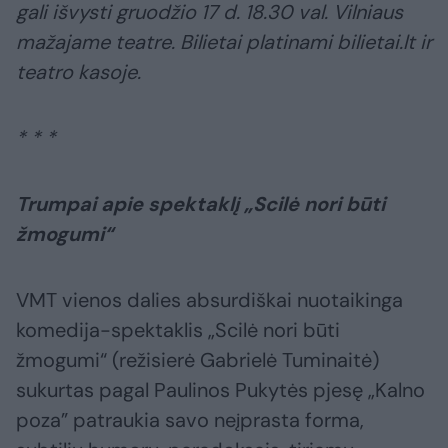
gali išvysti gruodžio 17 d. 18.30 val. Vilniaus
mažajame teatre. Bilietai platinami bilietai.lt ir
teatro kasoje.
* * *
Trumpai apie spektaklį „Scilė nori būti
žmogumi“
VMT vienos dalies absurdiškai nuotaikinga
komedija-spektaklis „Scilė nori būti
žmogumi“ (režisierė Gabrielė Tuminaitė)
sukurtas pagal Paulinos Pukytės pjesę „Kalno
poza” patraukia savo neįprasta forma,