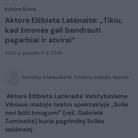
Kultūra
Scena
Aktorė Elžbieta Latėnaitė: „Tikiu,
kad žmonės gali bendrauti
pagarbiai ir atvirai“
2024 m. gruodžio 17 d. 07:49
Kornelija Anelauskaitė, Vilniaus mažasis teatras
Aktorė Elžbieta Latėnaitė Valstybiniame
Vilniaus mažojo teatro spektaklyje „Scilė
nori būti žmogumi“ (rež. Gabrielė
Tuminaitė) kuria pagrindinį Scilės
vaidmenį.