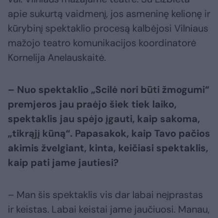
apie sukurtą vaidmenį, jos asmeninę kelionę ir
kūrybinį spektaklio procesą kalbėjosi Vilniaus
mažojo teatro komunikacijos koordinatorė
Kornelija Anelauskaitė.
– Nuo spektaklio „Scilė nori būti žmogumi“
premjeros jau praėjo šiek tiek laiko,
spektaklis jau spėjo įgauti, kaip sakoma,
„tikrąjį kūną“. Papasakok, kaip Tavo pačios
akimis žvelgiant, kinta, keičiasi spektaklis,
kaip pati jame jautiesi?
– Man šis spektaklis vis dar labai neįprastas
ir keistas. Labai keistai jame jaučiuosi. Manau,