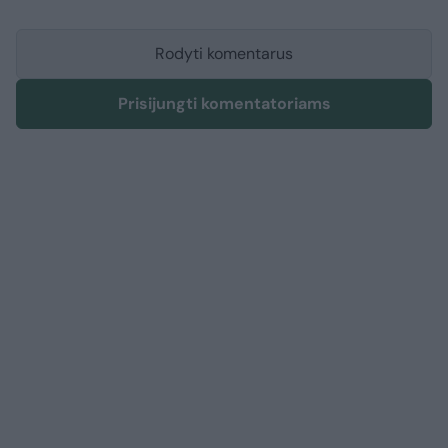
Rodyti komentarus
Prisijungti komentatoriams