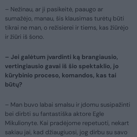
– Nežinau, ar ji pasikeitė, paaugo ar
sumažėjo, manau, šis klausimas turėtų būti
tikrai ne man, o režisierei ir tiems, kas žiūrėjo
ir žiūri iš šono.
– Jei galėtum įvardinti ką brangiausio,
vertingiausio gavai iš šio spektaklio, jo
kūrybinio proceso, komandos, kas tai
būtų?
– Man buvo labai smalsu ir įdomu susipažinti
bei dirbti su fantastiška aktore Egle
Mikulionyte. Kai pradėjome repetuoti, nekart
sakiau jai, kad džiaugiuosi, jog dirbu su savo