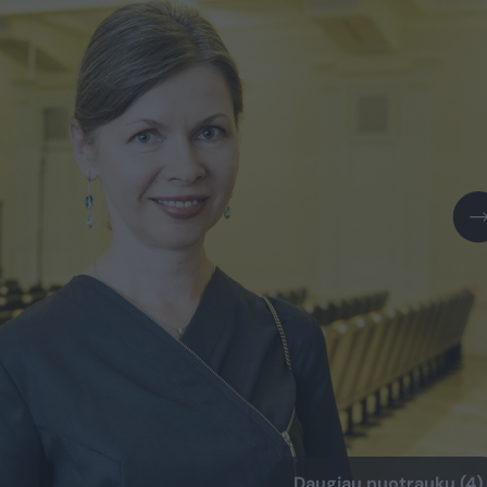
Daugiau nuotraukų (4)