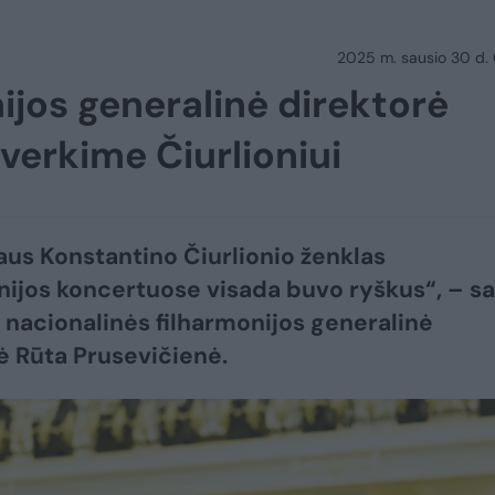
2025 m. sausio 30 d.
ijos generalinė direktorė
verkime Čiurlioniui
aus Konstantino Čiurlionio ženklas
nijos koncertuose visada buvo ryškus“, – s
 nacionalinės filharmonijos generalinė
ė Rūta Prusevičienė.