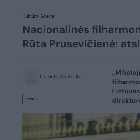
Kultūra
Scena
Nacionalinės filharmon
Rūta Prusevičienė: atsi
„Mikaloj
Laimutė Ligeikaitė
filharmo
Lietuvos
direktor
Interviu