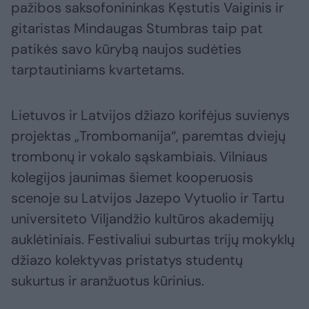
pažibos saksofonininkas Kęstutis Vaiginis ir
gitaristas Mindaugas Stumbras taip pat
patikės savo kūrybą naujos sudėties
tarptautiniams kvartetams.
Lietuvos ir Latvijos džiazo korifėjus suvienys
projektas „Trombomanija“, paremtas dviejų
trombonų ir vokalo sąskambiais. Vilniaus
kolegijos jaunimas šiemet kooperuosis
scenoje su Latvijos Jazepo Vytuolio ir Tartu
universiteto Viljandžio kultūros akademijų
auklėtiniais. Festivaliui suburtas trijų mokyklų
džiazo kolektyvas pristatys studentų
sukurtus ir aranžuotus kūrinius.