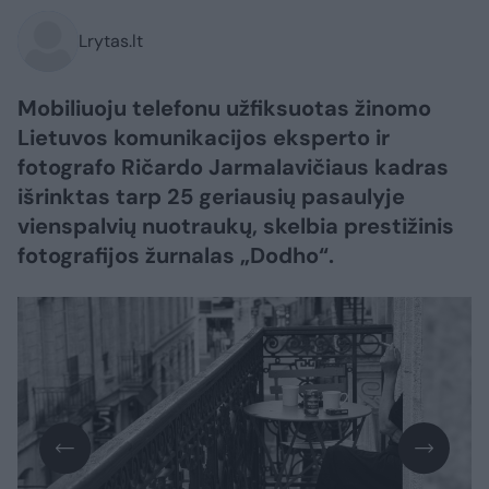
Lrytas.lt
Mobiliuoju telefonu užfiksuotas žinomo
Lietuvos komunikacijos eksperto ir
fotografo Ričardo Jarmalavičiaus kadras
išrinktas tarp 25 geriausių pasaulyje
vienspalvių nuotraukų, skelbia prestižinis
fotografijos žurnalas „Dodho“.