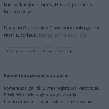
komunikacijos grupės „Havas“ partneris
Baltijos šalyse.
Daugiau R. Jarmalavičiaus nuotraukų galima
rasti autoriaus
„Instagram“ paskyroje.
Ričardas Jarmalavičius
iPhone
Fotografija
Komentuoti po šiuo straipsniu
Komentuoti gali tik Lrytas registruoti vartotojai.
Prisijunkite prie registruotų vartotojų
bendruomenės ir bendraukite komentaruose!