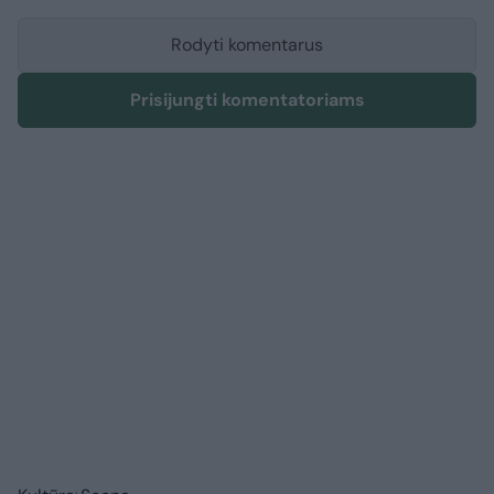
Rodyti komentarus
Prisijungti komentatoriams