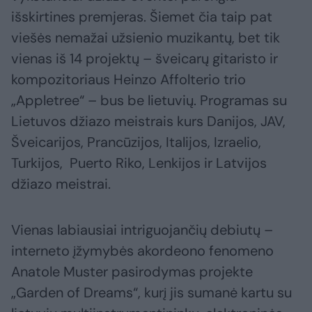
išskirtines premjeras. Šiemet čia taip pat
viešės nemažai užsienio muzikantų, bet tik
vienas iš 14 projektų – šveicarų gitaristo ir
kompozitoriaus Heinzo Affolterio trio
„Appletree“ – bus be lietuvių. Programas su
Lietuvos džiazo meistrais kurs Danijos, JAV,
Šveicarijos, Prancūzijos, Italijos, Izraelio,
Turkijos, Puerto Riko, Lenkijos ir Latvijos
džiazo meistrai.
Vienas labiausiai intriguojančių debiutų –
interneto įžymybės akordeono fenomeno
Anatole Muster pasirodymas projekte
„Garden of Dreams“, kurį jis sumanė kartu su