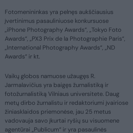
Fotomenininkas yra pelnęs aukščiausius
įvertinimus pasauliniuose konkursuose
„iPhone Photography Awards“, „Tokyo Foto
Awards“, „PX3 Prix de la Photographie Paris“,
„International Photography Awards“, „ND
Awards“ ir kt.
Vaikų globos namuose užaugęs R.
Jarmalavičius yra baigęs žurnalistiką ir
fotožurnalistiką Vilniaus universitete. Daug
metų dirbo žurnalistu ir redaktoriumi įvairiose
žiniasklaidos priemonėse, jau 25 metus
vadovauja savo įkurtai ryšių su visuomene
agentūrai „Publicum“ ir yra pasaulinės