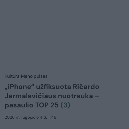
Kultūra
Meno pulsas
„iPhone“ užfiksuota Ričardo
Jarmalavičiaus nuotrauka –
pasaulio TOP 25
(3)
2026 m. rugpjūčio 4 d. 11:48