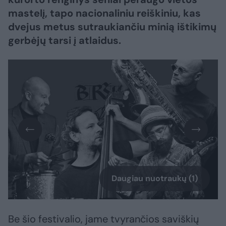
mastelį, tapo nacionaliniu reiškiniu, kas
dvejus metus sutraukiančiu minią ištikimų
gerbėjų tarsi į atlaidus.
Daugiau nuotraukų (1)
Be šio festivalio, jame tvyrančios saviškių