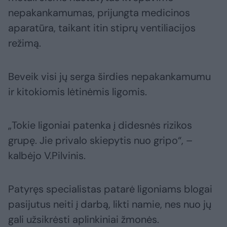
nepakankamumas, prijungta medicinos
aparatūra, taikant itin stiprų ventiliacijos
režimą.
Beveik visi jų serga širdies nepakankamumu
ir kitokiomis lėtinėmis ligomis.
„Tokie ligoniai patenka į didesnės rizikos
grupę. Jie privalo skiepytis nuo gripo“, –
kalbėjo V.Pilvinis.
Patyręs specialistas patarė ligoniams blogai
pasijutus neiti į darbą, likti namie, nes nuo jų
gali užsikrėsti aplinkiniai žmonės.