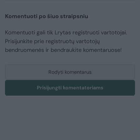
Komentuoti po šiuo straipsniu
Komentuoti gali tik Lrytas registruoti vartotojai.
Prisijunkite prie registruotų vartotojų
bendruomenės ir bendraukite komentaruose!
Rodyti komentarus
Prisijungti komentatoriams