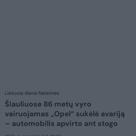
Lietuvos diena
Nelaimės
Šiauliuose 86 metų vyro
vairuojamas „Opel“ sukėlė avariją
– automobilis apvirto ant stogo