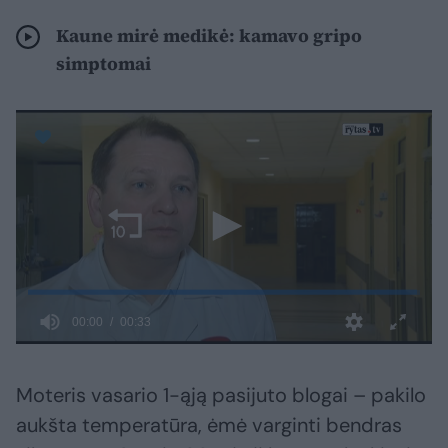
Kaune mirė medikė: kamavo gripo
simptomai
Moteris vasario 1-ąją pasijuto blogai – pakilo
aukšta temperatūra, ėmė varginti bendras