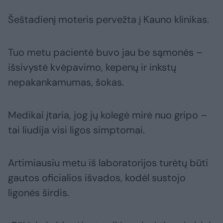
Šeštadienį moteris pervežta į Kauno klinikas.
Tuo metu pacientė buvo jau be sąmonės –
išsivystė kvėpavimo, kepenų ir inkstų
nepakankamumas, šokas.
Medikai įtaria, jog jų kolegė mirė nuo gripo –
tai liudija visi ligos simptomai.
Artimiausiu metu iš laboratorijos turėtų būti
gautos oficialios išvados, kodėl sustojo
ligonės širdis.