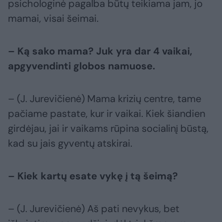
psichologinė pagalba būtų teikiama jam, jo
mamai, visai šeimai.
– Ką sako mama? Juk yra dar 4 vaikai,
apgyvendinti globos namuose.
– (J. Jurevičienė) Mama krizių centre, tame
pačiame pastate, kur ir vaikai. Kiek šiandien
girdėjau, jai ir vaikams rūpina socialinį būstą,
kad su jais gyventų atskirai.
– Kiek kartų esate vykę į tą šeimą?
– (J. Jurevičienė) Aš pati nevykus, bet