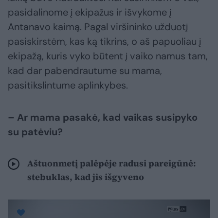
pasidalinome į ekipažus ir išvykome į
Antanavo kaimą. Pagal viršininko užduotį
pasiskirstėm, kas ką tikrins, o aš papuoliau į
ekipažą, kuris vyko būtent į vaiko namus tam,
kad dar pabendrautume su mama,
pasitikslintume aplinkybes.
– Ar mama pasakė, kad vaikas susipyko
su patėviu?
Aštuonmetį palėpėje radusi pareigūnė:
stebuklas, kad jis išgyveno