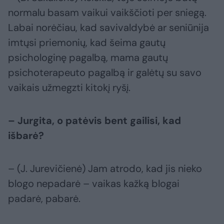
normalu basam vaikui vaikščioti per sniegą.
Labai norėčiau, kad savivaldybė ar seniūnija
imtųsi priemonių, kad šeima gautų
psichologinę pagalbą, mama gautų
psichoterapeuto pagalbą ir galėtų su savo
vaikais užmegzti kitokį ryšį.
– Jurgita, o patėvis bent gailisi, kad
išbarė?
– (J. Jurevičienė) Jam atrodo, kad jis nieko
blogo nepadarė – vaikas kažką blogai
padarė, pabarė.