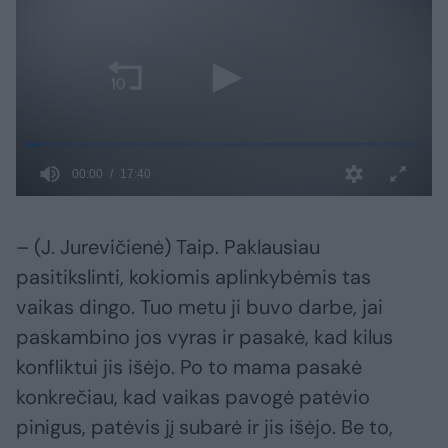
– (J. Jurevičienė) Taip. Paklausiau
pasitikslinti, kokiomis aplinkybėmis tas
vaikas dingo. Tuo metu ji buvo darbe, jai
paskambino jos vyras ir pasakė, kad kilus
konfliktui jis išėjo. Po to mama pasakė
konkrečiau, kad vaikas pavogė patėvio
pinigus, patėvis jį subarė ir jis išėjo. Be to,