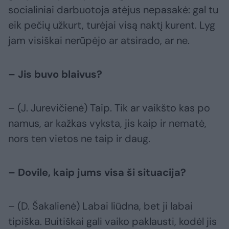
socialiniai darbuotoja atėjus nepasakė: gal tu
eik pečių užkurt, turėjai visą naktį kurent. Lyg
jam visiškai nerūpėjo ar atsirado, ar ne.
– Jis buvo blaivus?
– (J. Jurevičienė) Taip. Tik ar vaikšto kas po
namus, ar kažkas vyksta, jis kaip ir nematė,
nors ten vietos ne taip ir daug.
– Dovile, kaip jums visa ši situacija?
– (D. Šakalienė) Labai liūdna, bet ji labai
tipiška. Buitiškai gali vaiko paklausti, kodėl jis