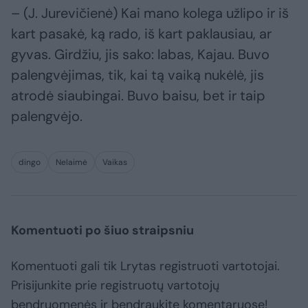
– (J. Jurevičienė) Kai mano kolega užlipo ir iš
kart pasakė, ką rado, iš kart paklausiau, ar
gyvas. Girdžiu, jis sako: labas, Kajau. Buvo
palengvėjimas, tik, kai tą vaiką nukėlė, jis
atrodė siaubingai. Buvo baisu, bet ir taip
palengvėjo.
dingo
Nelaimė
Vaikas
Komentuoti po šiuo straipsniu
Komentuoti gali tik Lrytas registruoti vartotojai.
Prisijunkite prie registruotų vartotojų
bendruomenės ir bendraukite komentaruose!