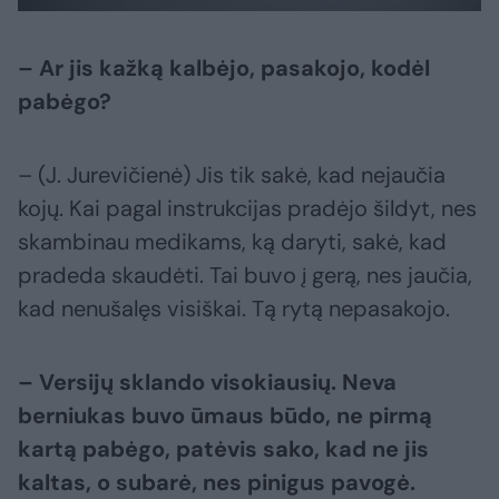
– Ar jis kažką kalbėjo, pasakojo, kodėl
pabėgo?
– (J. Jurevičienė) Jis tik sakė, kad nejaučia
kojų. Kai pagal instrukcijas pradėjo šildyt, nes
skambinau medikams, ką daryti, sakė, kad
pradeda skaudėti. Tai buvo į gerą, nes jaučia,
kad nenušalęs visiškai. Tą rytą nepasakojo.
– Versijų sklando visokiausių. Neva
berniukas buvo ūmaus būdo, ne pirmą
kartą pabėgo, patėvis sako, kad ne jis
kaltas, o subarė, nes pinigus pavogė.