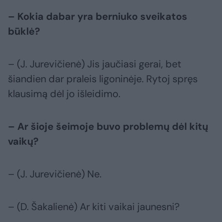
– Kokia dabar yra berniuko sveikatos
būklė?
– (J. Jurevičienė) Jis jaučiasi gerai, bet
šiandien dar praleis ligoninėje. Rytoj spręs
klausimą dėl jo išleidimo.
– Ar šioje šeimoje buvo problemų dėl kitų
vaikų?
– (J. Jurevičienė) Ne.
– (D. Šakalienė) Ar kiti vaikai jaunesni?