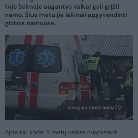
toje šeimoje augantys vaikai gali grįžti
namo. Šiuo metu jie laikinai apgyvendinti
globos namuose.
Daugiau nuotraukų (1)
Apie tai, kodėl 8 metų vaikas nusprendė