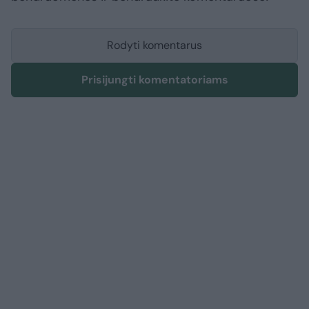
Rodyti komentarus
Prisijungti komentatoriams