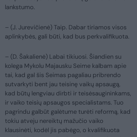
lankstumo.
– (J. Jurevičienė) Taip. Dabar tiriamos visos
aplinkybės, gali būti, kad bus perkvalifikuota.
– (D. Šakalienė) Labai tikiuosi. Šiandien su
kolega Mykolu Majausku Seime kalbam apie
tai, kad gal šis Seimas pagaliau pribrendo
sutvarkyti bent jau teisinę vaikų apsaugą,
kad būtų lengviau dirbti ir teisėsaugininkams,
ir vaiko teisių apsaugos specialistams. Tuo
pagrindu galbūt galėtume turėti reformą, kad
tokiu atveju nereiktų mažučio vaiko
klausinėti, kodėl jis pabėgo, o kvalifikuota