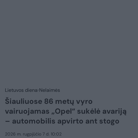
Lietuvos diena
Nelaimės
Šiauliuose 86 metų vyro
vairuojamas „Opel“ sukėlė avariją
– automobilis apvirto ant stogo
2026 m. rugpjūčio 7 d. 10:02