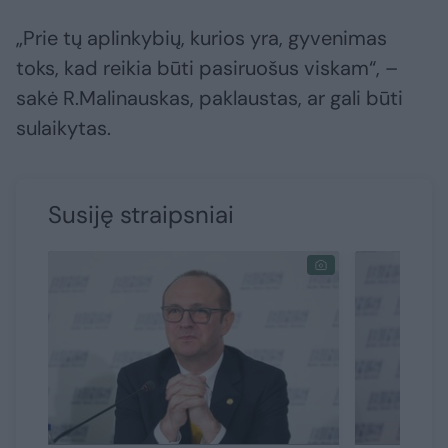
„Prie tų aplinkybių, kurios yra, gyvenimas
toks, kad reikia būti pasiruošus viskam“, –
sakė R.Malinauskas, paklaustas, ar gali būti
sulaikytas.
Susiję straipsniai