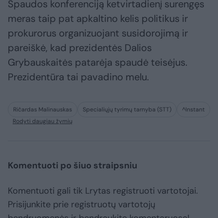
Spaudos konferenciją ketvirtadienį surengęs
meras taip pat apkaltino kelis politikus ir
prokurorus organizuojant susidorojimą ir
pareiškė, kad prezidentės Dalios
Grybauskaitės patarėja spaudė teisėjus.
Prezidentūra tai pavadino melu.
Ričardas Malinauskas
Specialiųjų tyrimų tarnyba (STT)
^Instant
Rodyti daugiau žymių
Komentuoti po šiuo straipsniu
Komentuoti gali tik Lrytas registruoti vartotojai.
Prisijunkite prie registruotų vartotojų