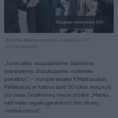
Daugiau nuotraukų (15)
Ričardas Malinauskas išėjo iš apklausos STT.
D.Umbraso nuotr.
„Turim laiko, susipažinsime, žiūrėsime,
svarstysime, diskutuosime, ruošimės
pokalbiui“, – trumpai atsakė R.Malinauskas.
Paklaustas, ar kalbos apie 50 tūkst. eurų kyšį
yra tiesa, Druskininkų meras atsakė: „Manau,
kad nieko negaliu garantuoti, bet aš esu
visiškai ramus“.