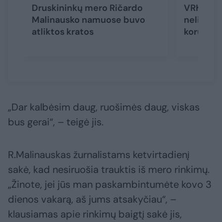
Druskininkų mero Ričardo
VRK pana
Malinausko namuose buvo
neliečia
atliktos kratos
korupcij
„Dar kalbėsim daug, ruošimės daug, viskas
bus gerai“, – teigė jis.
R.Malinauskas žurnalistams ketvirtadienį
sakė, kad nesiruošia trauktis iš mero rinkimų.
„Žinote, jei jūs man paskambintumėte kovo 3
dienos vakarą, aš jums atsakyčiau“, –
klausiamas apie rinkimų baigtį sakė jis,