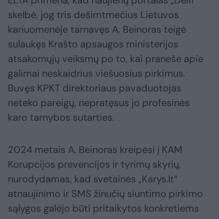
skelbė, jog tris dešimtmečius Lietuvos
kariuomenėje tarnavęs A. Beinoras teigė
sulaukęs Krašto apsaugos ministerijos
atsakomųjų veiksmų po to, kai pranešė apie
galimai neskaidrius viešuosius pirkimus.
Buvęs KPKT direktoriaus pavaduotojas
neteko pareigų, nepratęsus jo profesinės
karo tarnybos sutarties.
2024 metais A. Beinoras kreipėsi į KAM
Korupcijos prevencijos ir tyrimų skyrių,
nurodydamas, kad svetainės „Karys.lt“
atnaujinimo ir SMS žinučių siuntimo pirkimo
sąlygos galėjo būti pritaikytos konkretiems