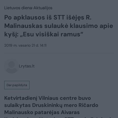
Lietuvos diena
Aktualijos
Po apklausos iš STT išėjęs R.
Malinauskas sulaukė klausimo apie
kyšį: „Esu visiškai ramus“
2019 m. vasario 21 d. 14:11
Lrytas.lt
Dar papildyta
Ketvirtadienį Vilniaus centre buvo
sulaikytas Druskininkų mero Ričardo
Malinausko patarėjas Aivaras