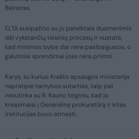
Beinoras.
ELTA susipažino su jo pateiktais duomenimis
dėl vykstančių teisinių procesų ir nustatė,
kad minimos bylos dar nėra pasibaigusios, o
galutiniai sprendimai jose nėra priimti.
Karys, su kuriuo Krašto apsaugos ministerija
nepratęsė tarnybos sutarties, taip pat
nesutinka su R. Kauno teiginiu, kad jo
kreipimaisi į Generalinę prokuratūrą ir kitas
institucijas buvo atmesti.