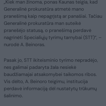
„Kiek man žinoma, ponas Kaunas teigia, kad
Generalinė prokuratūra atmetė mano
pranešimą kaip nepagrįstą ar panašiai. Tačiau
Generalinė prokuratūra man suteikė
pranešėjo statusą, o pranešimą perdavė
nagrinėti Specialiųjų tyrimų tarnybai (STT)“, –
nurodė A. Beinoras.
Pasak jo, STT ikiteisminio tyrimo nepradėjo,
nes galimai padaryta žala nesiekė
baudžiamajai atsakomybei taikomos ribos.
Vis dėlto, A. Beinoro teigimu, institucija
perdavė informaciją dėl nustatytų trūkumų
šalinimo.