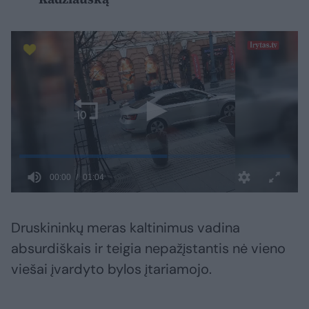
Druskininkų meras kaltinimus vadina
absurdiškais ir teigia nepažįstantis nė vieno
viešai įvardyto bylos įtariamojo.