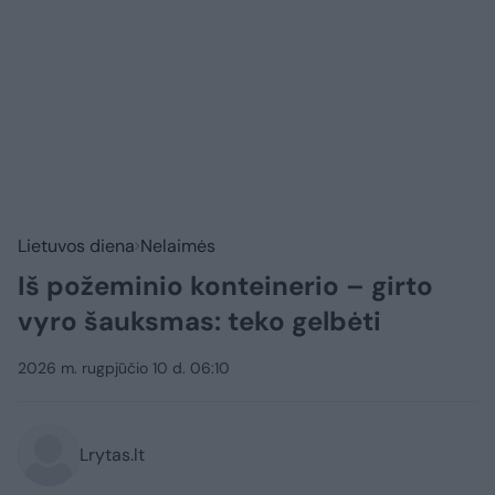
Lietuvos diena
Nelaimės
Iš požeminio konteinerio – girto
vyro šauksmas: teko gelbėti
2026 m. rugpjūčio 10 d. 06:10
Lrytas.lt