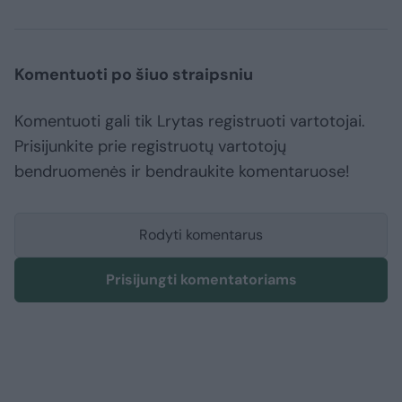
Komentuoti po šiuo straipsniu
Komentuoti gali tik Lrytas registruoti vartotojai.
Prisijunkite prie registruotų vartotojų
bendruomenės ir bendraukite komentaruose!
Rodyti komentarus
Prisijungti komentatoriams