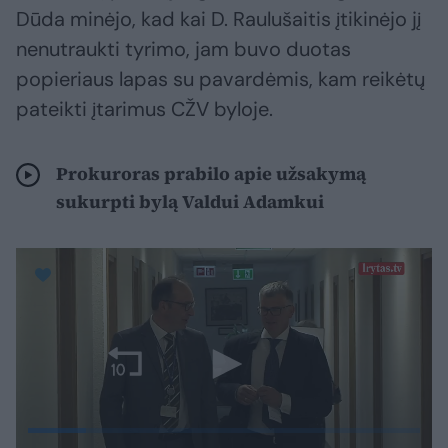
Dūda minėjo, kad kai D. Raulušaitis įtikinėjo jį
nenutraukti tyrimo, jam buvo duotas
popieriaus lapas su pavardėmis, kam reikėtų
pateikti įtarimus CŽV byloje.
Prokuroras prabilo apie užsakymą
sukurpti bylą Valdui Adamkui