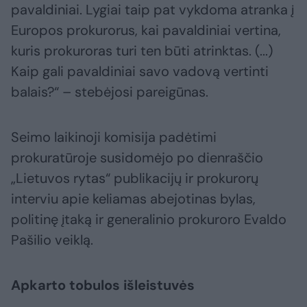
pavaldiniai. Lygiai taip pat vykdoma atranka į
Europos prokurorus, kai pavaldiniai vertina,
kuris prokuroras turi ten būti atrinktas. (...)
Kaip gali pavaldiniai savo vadovą vertinti
balais?“ – stebėjosi pareigūnas.
Seimo laikinoji komisija padėtimi
prokuratūroje susidomėjo po dienraščio
„Lietuvos rytas“ publikacijų ir prokurorų
interviu apie keliamas abejotinas bylas,
politinę įtaką ir generalinio prokuroro Evaldo
Pašilio veiklą.
Apkarto tobulos išleistuvės