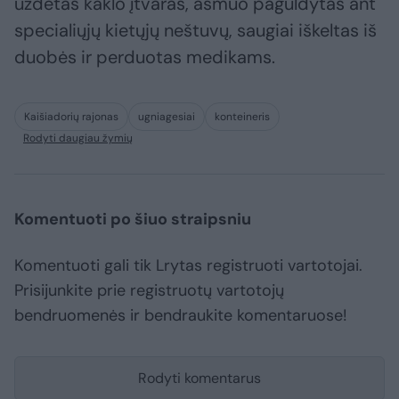
uždėtas kaklo įtvaras, asmuo paguldytas ant
specialiųjų kietųjų neštuvų, saugiai iškeltas iš
duobės ir perduotas medikams.
Kaišiadorių rajonas
ugniagesiai
konteineris
Rodyti daugiau žymių
Komentuoti po šiuo straipsniu
Komentuoti gali tik Lrytas registruoti vartotojai.
Prisijunkite prie registruotų vartotojų
bendruomenės ir bendraukite komentaruose!
Rodyti komentarus