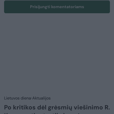
Prisijungti komentatoriams
Lietuvos diena
Aktualijos
Po kritikos dėl grėsmių viešinimo R.