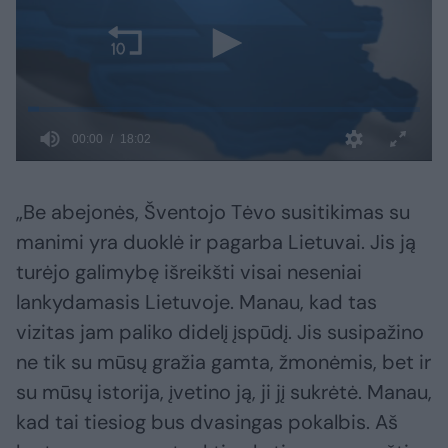
„Be abejonės, Šventojo Tėvo susitikimas su
manimi yra duoklė ir pagarba Lietuvai. Jis ją
turėjo galimybę išreikšti visai neseniai
lankydamasis Lietuvoje. Manau, kad tas
vizitas jam paliko didelį įspūdį. Jis susipažino
ne tik su mūsų gražia gamta, žmonėmis, bet ir
su mūsų istorija, įvetino ją, ji jį sukrėtė. Manau,
kad tai tiesiog bus dvasingas pokalbis. Aš