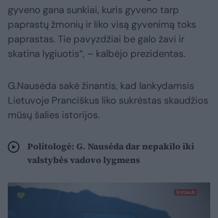
gyveno gana sunkiai, kuris gyveno tarp
paprastų žmonių ir liko visą gyvenimą toks
paprastas. Tie pavyzdžiai be galo žavi ir
skatina lygiuotis“, – kalbėjo prezidentas.
G.Nausėda sakė žinantis, kad lankydamsis
Lietuvoje Pranciškus liko sukrėstas skaudžios
mūsų šalies istorijos.
Politologė: G. Nausėda dar nepakilo iki
valstybės vadovo lygmens