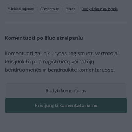
Vilniaus rajonas
Ši mergaitė
iškrito
Rodyti daugiau žymių
Komentuoti po šiuo straipsniu
Komentuoti gali tik Lrytas registruoti vartotojai.
Prisijunkite prie registruotų vartotojų
bendruomenės ir bendraukite komentaruose!
Rodyti komentarus
Prisijungti komentatoriams