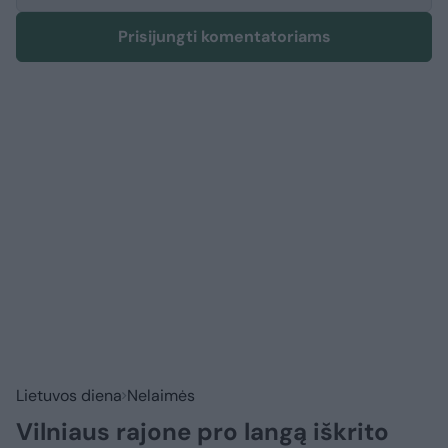
Prisijungti komentatoriams
Lietuvos diena
Nelaimės
Vilniaus rajone pro langą iškrito