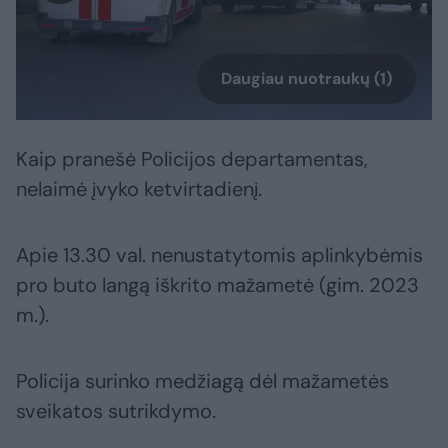
Daugiau nuotraukų (1)
Kaip pranešė Policijos departamentas,
nelaimė įvyko ketvirtadienį.
Apie 13.30 val. nenustatytomis aplinkybėmis
pro buto langą iškrito mažametė (gim. 2023
m.).
Policija surinko medžiagą dėl mažametės
sveikatos sutrikdymo.