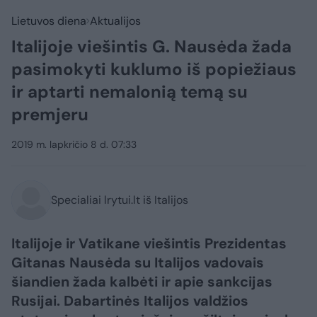
Lietuvos diena
Aktualijos
Italijoje viešintis G. Nausėda žada
pasimokyti kuklumo iš popiežiaus
ir aptarti nemalonią temą su
premjeru
2019 m. lapkričio 8 d. 07:33
Specialiai lrytui.lt iš Italijos
Italijoje ir Vatikane viešintis Prezidentas
Gitanas Nausėda su Italijos vadovais
šiandien žada kalbėti ir apie sankcijas
Rusijai. Dabartinės Italijos valdžios