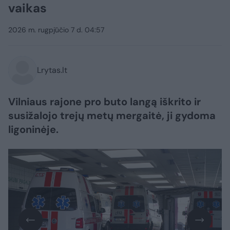
vaikas
2026 m. rugpjūčio 7 d. 04:57
Lrytas.lt
Vilniaus rajone pro buto langą iškrito ir
susižalojo trejų metų mergaitė, ji gydoma
ligoninėje.