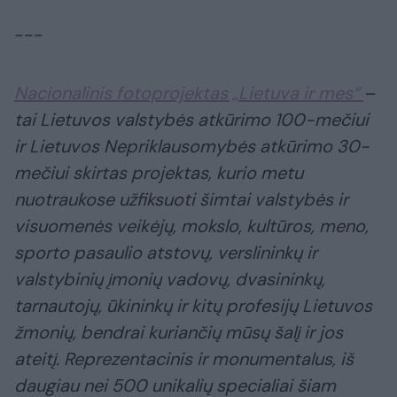
---
Nacionalinis fotoprojektas „Lietuva ir mes“
–
tai Lietuvos valstybės atkūrimo 100-mečiui
ir Lietuvos Nepriklausomybės atkūrimo 30-
mečiui skirtas projektas, kurio metu
nuotraukose užfiksuoti šimtai valstybės ir
visuomenės veikėjų, mokslo, kultūros, meno,
sporto pasaulio atstovų, verslininkų ir
valstybinių įmonių vadovų, dvasininkų,
tarnautojų, ūkininkų ir kitų profesijų Lietuvos
žmonių, bendrai kuriančių mūsų šalį ir jos
ateitį. Reprezentacinis ir monumentalus, iš
daugiau nei 500 unikalių specialiai šiam