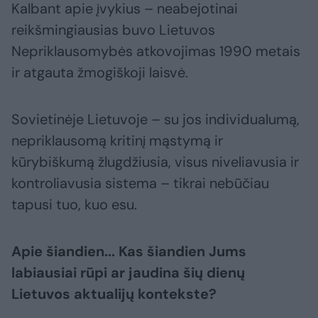
Kalbant apie įvykius – neabejotinai
reikšmingiausias buvo Lietuvos
Nepriklausomybės atkovojimas 1990 metais
ir atgauta žmogiškoji laisvė.
Sovietinėje Lietuvoje – su jos individualumą,
nepriklausomą kritinį mąstymą ir
kūrybiškumą žlugdžiusia, visus niveliavusia ir
kontroliavusia sistema – tikrai nebūčiau
tapusi tuo, kuo esu.
Apie šiandien... Kas šiandien Jums
labiausiai rūpi ar jaudina šių dienų
Lietuvos aktualijų kontekste?