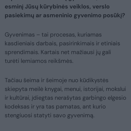
esminį Jūsų kūrybinės veiklos, verslo
pasiekimų ar asmeninio gyvenimo posūkį?
Gyvenimas – tai procesas, kuriamas
kasdieniais darbais, pasirinkimais ir etiniais
sprendimais. Kartais net mažiausi jų gali
turėti lemiamos reikšmės.
Tačiau šeima ir šeimoje nuo kūdikystės
skiepyta meilė knygai, menui, istorijai, mokslui
ir kultūrai, įdiegtas nerašytas garbingo elgesio
kodeksas ir yra tas pamatas, ant kurio
stengiuosi statyti savo gyvenimą.