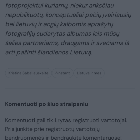
fotoprojektui kuriamų, niekur anksčiau
nepublikuotų, konceptualiai pačių įvairiausių
bei lietuvių ir anglų kalbomis aprašytų
fotografijų sudarytas albumas leis mūsų
šalies partneriams, draugams ir svečiams iš
arti pažinti šiandienos Lietuvą.
Kristina Sabaliauskaitė
^Instant
Lietuva ir mes
Komentuoti po šiuo straipsniu
Komentuoti gali tik Lrytas registruoti vartotojai.
Prisijunkite prie registruotų vartotojų
bendruomenės ir bendraukite komentaruose!