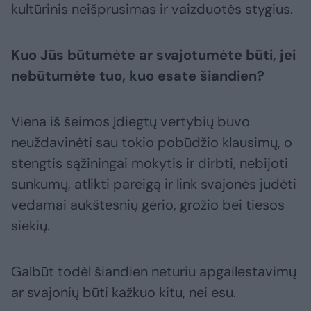
kultūrinis neišprusimas ir vaizduotės stygius.
Kuo Jūs būtumėte ar svajotumėte būti, jei
nebūtumėte tuo, kuo esate šiandien?
Viena iš šeimos įdiegtų vertybių buvo
neuždavinėti sau tokio pobūdžio klausimų, o
stengtis sąžiningai mokytis ir dirbti, nebijoti
sunkumų, atlikti pareigą ir link svajonės judėti
vedamai aukštesnių gėrio, grožio bei tiesos
siekių.
Galbūt todėl šiandien neturiu apgailestavimų
ar svajonių būti kažkuo kitu, nei esu.