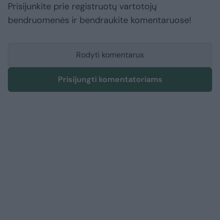
Prisijunkite prie registruotų vartotojų
bendruomenės ir bendraukite komentaruose!
Rodyti komentarus
Prisijungti komentatoriams