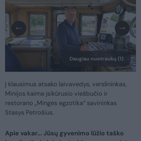
Daugiau nuotraukų (1)
Į klausimus atsako laivavedys, verslininkas,
Minijos kaime įsikūrusio viešbučio ir
restorano „Mingės egzotika“ savininkas
Stasys Petrošius.
Apie vakar... Jūsų gyvenimo lūžio taško