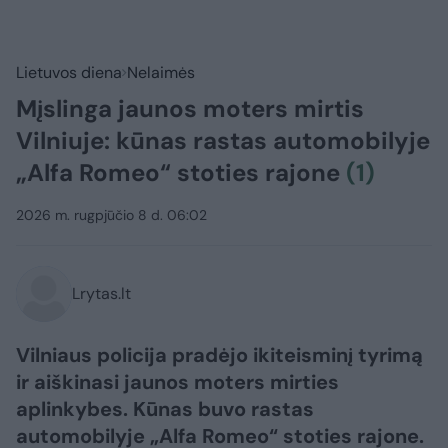
Lietuvos diena
Nelaimės
Mįslinga jaunos moters mirtis
Vilniuje: kūnas rastas automobilyje
„Alfa Romeo“ stoties rajone
(1)
2026 m. rugpjūčio 8 d. 06:02
Lrytas.lt
Vilniaus policija pradėjo ikiteisminį tyrimą
ir aiškinasi jaunos moters mirties
aplinkybes. Kūnas buvo rastas
automobilyje „Alfa Romeo“ stoties rajone.