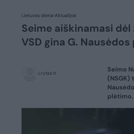
Lietuvos diena
Aktualijos
Seime aiškinamasi dėl
VSD gina G. Nausėdos
Seimo Na
Lrytas.lt
(NSGK) t
Nausėdos
plėtimo.