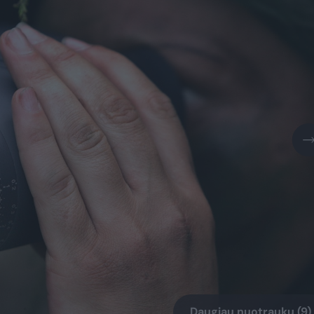
Daugiau nuotraukų (9)