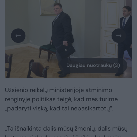
Daugiau nuotraukų (3)
Užsienio reikalų ministerijoje atminimo
renginyje politikas teigė, kad mes turime
„padaryti viską, kad tai nepasikartotų“.
„Ta išnaikinta dalis mūsų žmonių, dalis mūsų