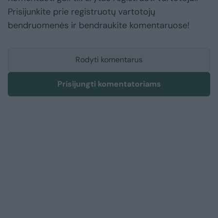
Prisijunkite prie registruotų vartotojų
bendruomenės ir bendraukite komentaruose!
Rodyti komentarus
Prisijungti komentatoriams