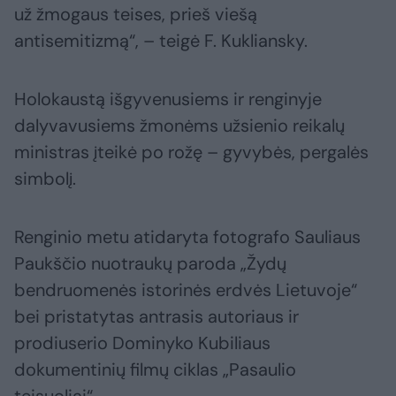
už žmogaus teises, prieš viešą
antisemitizmą“, – teigė F. Kukliansky.
Holokaustą išgyvenusiems ir renginyje
dalyvavusiems žmonėms užsienio reikalų
ministras įteikė po rožę – gyvybės, pergalės
simbolį.
Renginio metu atidaryta fotografo Sauliaus
Paukščio nuotraukų paroda „Žydų
bendruomenės istorinės erdvės Lietuvoje“
bei pristatytas antrasis autoriaus ir
prodiuserio Dominyko Kubiliaus
dokumentinių filmų ciklas „Pasaulio