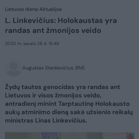
Lietuvos diena
Aktualijos
L. Linkevičius: Holokaustas yra
randas ant žmonijos veido
2020 m. sausio 28 d. 15:46
Augustas Stankevičius, BNS
Žydų tautos genocidas yra randas ant
Lietuvos ir visos žmonijos veido,
antradienį minint Tarptautinę Holokausto
aukų atminimo dieną sakė užsienio reikalų
ministras Linas Linkevičius.